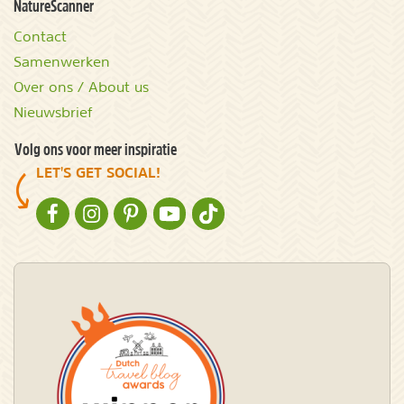
NatureScanner
Contact
Samenwerken
Over ons / About us
Nieuwsbrief
Volg ons voor meer inspiratie
LET'S GET SOCIAL!
NATURESCANNER OP FACEBOOK
NATURESCANNER OP INSTAGRAM
NATURESCANNER OP PINTEREST
NATURESCANNER OP YOUTUBE
NATURESCANNER OP TIKTOK