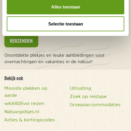
Alles toestaan
Europa
Ver weg
Selectie toestaan
VERZENDEN
Onontdekte plekjes en leuke aanbiedingen voor
overnachtingen en vakanties in de natuur!
Bekijk ook
Mooiste plekken op
Uitrusting
aarde
Zoek op reistype
wAARDEvol reizen
Groepsaccommodaties
Natuurgidsjes.nl
Acties & kortingscodes