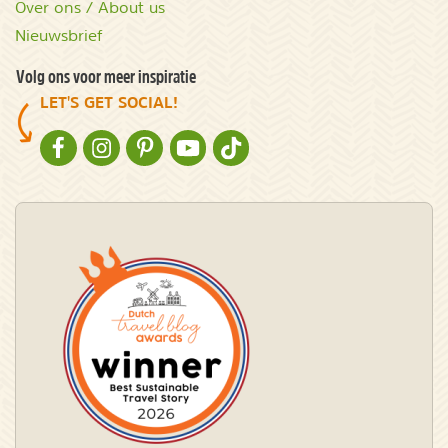
Over ons / About us
Nieuwsbrief
Volg ons voor meer inspiratie
LET'S GET SOCIAL!
NATURESCANNER OP FACEBOOK
NATURESCANNER OP INSTAGRAM
NATURESCANNER OP PINTEREST
NATURESCANNER OP YOUTUBE
NATURESCANNER OP TIKTOK