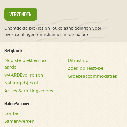
VERZENDEN
Onontdekte plekjes en leuke aanbiedingen voor
overnachtingen en vakanties in de natuur!
Bekijk ook
Mooiste plekken op
Uitrusting
aarde
Zoek op reistype
wAARDEvol reizen
Groepsaccommodaties
Natuurgidsjes.nl
Acties & kortingscodes
NatureScanner
Contact
Samenwerken