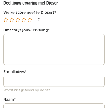
Deel jouw ervaring met Djoser
Welke score geef je Djoser?
*
0
Omschrijf jouw ervaring
*
E-mailadres
*
Wordt niet getoond op de site
Naam
*