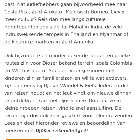
past. Natuurliefhebbers gaan bijvoorbeeld mee naar
Costa Rica, Zuid-Afrika of Maleisisch Borneo. Liever
meer cultuur? Reis dan mee langs culturele
hoogtepunten zoals de Taj Mahal in India, de vele
indrukwekkende tempels in Thailand en Myanmar of
de kleurrijke markten in Zuid-Amerika.
Ook bijzondere en minder bekende landen en unieke
routes zijn voor Djoser bekend terrein, zoals Colombia
en Wit-Rusland of Soedan. Voor gezinnen met
kinderen zijn er familiereizen en wil je wat actievers,
kijk dan eens bij Djoser Wandel & Fiets. Iedereen die
van reizen houdt en het leuk vindt om nieuwe dingen
te ontdekken, kan met Djoser mee. Doordat ze in
kleine groepen reizen, vind je snel aansluiting. De
reizen zijn dus ook zeer geschikt voor alleenreizenden.
Lees en deel hieronder reviews en beoordeling van
Djoser reiservaringen
mensen met
!