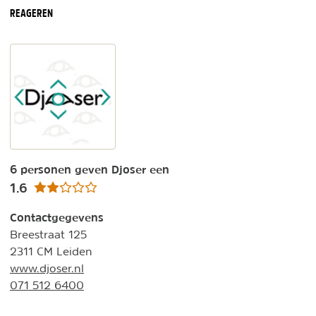
REAGEREN
6 personen geven Djoser een
1.6
Contactgegevens
Breestraat 125
2311 CM Leiden
www.djoser.nl
071 512 6400