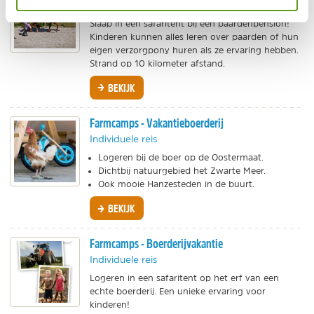
Individuele reis
Slaap in een safaritent bij een paardenpension!
Kinderen kunnen alles leren over paarden of hun
eigen verzorgpony huren als ze ervaring hebben.
Strand op 10 kilometer afstand.
BEKIJK
Farmcamps - Vakantieboerderij
Individuele reis
Logeren bij de boer op de Oostermaat.
Dichtbij natuurgebied het Zwarte Meer.
Ook mooie Hanzesteden in de buurt.
BEKIJK
Farmcamps - Boerderijvakantie
Individuele reis
Logeren in een safaritent op het erf van een
echte boerderij. Een unieke ervaring voor
kinderen!