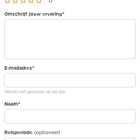
0
Omschrijf jouw ervaring
*
E-mailadres
*
Wordt niet getoond op de site
Naam
*
Reisperiode
(optioneel)