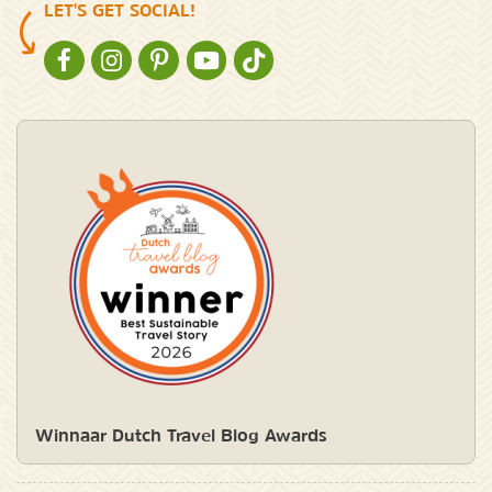
LET'S GET SOCIAL!
NATURESCANNER OP FACEBOOK
NATURESCANNER OP INSTAGRAM
NATURESCANNER OP PINTEREST
NATURESCANNER OP YOUTUBE
NATURESCANNER OP TIKTOK
Winnaar Dutch Travel Blog Awards