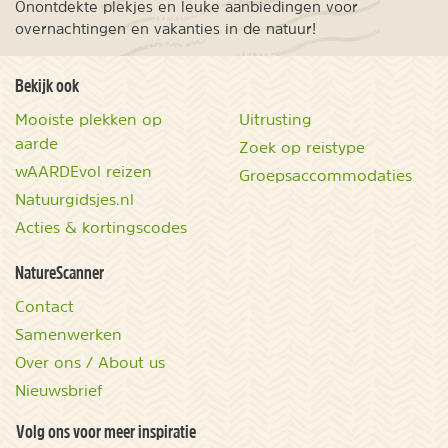
Onontdekte plekjes en leuke aanbiedingen voor
overnachtingen en vakanties in de natuur!
Bekijk ook
Mooiste plekken op
Uitrusting
aarde
Zoek op reistype
wAARDEvol reizen
Groepsaccommodaties
Natuurgidsjes.nl
Acties & kortingscodes
NatureScanner
Contact
Samenwerken
Over ons / About us
Nieuwsbrief
Volg ons voor meer inspiratie