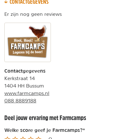
CONTACTGEGEVENS
Er zijn nog geen reviews
Contactgegevens
Kerkstraat 14
1404 HH Bussum
www.farmcamps.nl
088 8889188
Deel jouw ervaring met Farmcamps
Welke score geef je Farmcamps?
*