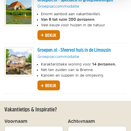
Groepsaccommodatie
Enorm aanbod aan vakantievilla's.
Van 6 tot ruim 200 personen
.
Veel keuze voor huizen in de natuur.
BEKIJK
Groepen.nl - Sfeervol huis in de Limousin
Groepsaccommodatie
14 personen.
Karakteristieke woning voor
Net ten zuiden van la Brenne.
Kanoën en suppen in de omgeving.
BEKIJK
Vakantietips & Inspiratie?
Voornaam
Achternaam