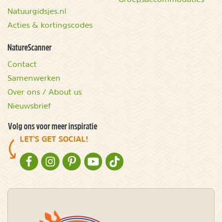
Natuurgidsjes.nl
Acties & kortingscodes
NatureScanner
Contact
Samenwerken
Over ons / About us
Nieuwsbrief
Volg ons voor meer inspiratie
LET'S GET SOCIAL!
NATURESCANNER OP FACEBOOK
NATURESCANNER OP INSTAGRAM
NATURESCANNER OP PINTEREST
NATURESCANNER OP YOUTUBE
NATURESCANNER OP TIKTOK