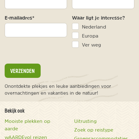
E-mailadres*
Waar ligt je interesse?
Nederland
Europa
Ver weg
VERZENDEN
Onontdekte plekjes en leuke aanbiedingen voor
overnachtingen en vakanties in de natuur!
Bekijk ook
Mooiste plekken op
Uitrusting
aarde
Zoek op reistype
wAARDEvol reizen
Groepsaccommodaties