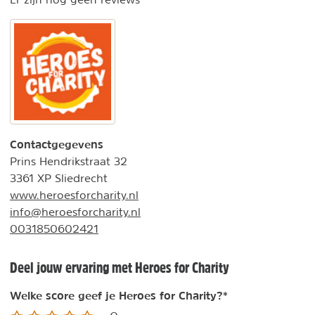
Contactgegevens
Prins Hendrikstraat 32
3361 XP Sliedrecht
www.heroesforcharity.nl
info@heroesforcharity.nl
0031850602421
Deel jouw ervaring met Heroes for Charity
Welke score geef je Heroes for Charity?
*