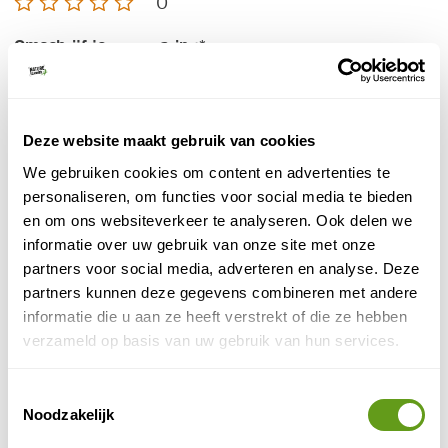
0
Omschrijf jouw ervaring
*
Deze website maakt gebruik van cookies
We gebruiken cookies om content en advertenties te
personaliseren, om functies voor social media te bieden
E-mailadres
*
en om ons websiteverkeer te analyseren. Ook delen we
informatie over uw gebruik van onze site met onze
partners voor social media, adverteren en analyse. Deze
partners kunnen deze gegevens combineren met andere
Wordt niet getoond op de site
informatie die u aan ze heeft verstrekt of die ze hebben
Naam
*
verzameld op basis van uw gebruik van hun services.
Toestemmingsselectie
Noodzakelijk
Reisperiode
(optioneel)