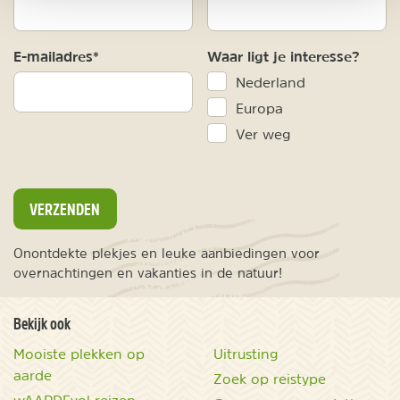
E-mailadres*
Waar ligt je interesse?
Nederland
Europa
Ver weg
VERZENDEN
Onontdekte plekjes en leuke aanbiedingen voor
overnachtingen en vakanties in de natuur!
Bekijk ook
Mooiste plekken op
Uitrusting
aarde
Zoek op reistype
wAARDEvol reizen