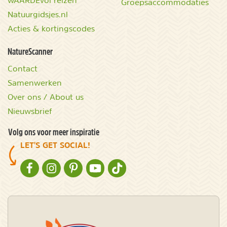
Groepsaccommodaties
Natuurgidsjes.nl
Acties & kortingscodes
NatureScanner
Contact
Samenwerken
Over ons / About us
Nieuwsbrief
Volg ons voor meer inspiratie
LET'S GET SOCIAL!
NATURESCANNER OP FACEBOOK
NATURESCANNER OP INSTAGRAM
NATURESCANNER OP PINTEREST
NATURESCANNER OP YOUTUBE
NATURESCANNER OP TIKTOK