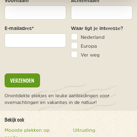
Voornaam
Achternaam
E-mailadres*
Waar ligt je interesse?
Nederland
Europa
Ver weg
VERZENDEN
Onontdekte plekjes en leuke aanbiedingen voor
overnachtingen en vakanties in de natuur!
Bekijk ook
Mooiste plekken op
Uitrusting