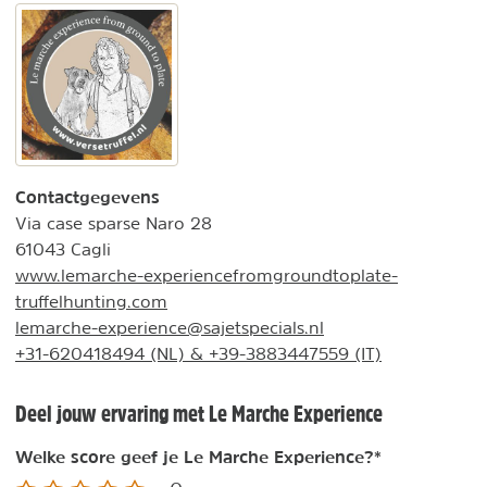
Contactgegevens
Via case sparse Naro 28
61043 Cagli
www.lemarche-experiencefromgroundtoplate-
truffelhunting.com
lemarche-experience@sajetspecials.nl
+31-620418494 (NL) & +39-3883447559 (IT)
Deel jouw ervaring met Le Marche Experience
Welke score geef je Le Marche Experience?
*