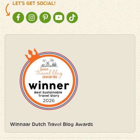
LET'S GET SOCIAL!
NATURESCANNER OP FACEBOOK
NATURESCANNER OP INSTAGRAM
NATURESCANNER OP PINTEREST
NATURESCANNER OP YOUTUBE
NATURESCANNER OP TIKTOK
Winnaar Dutch Travel Blog Awards