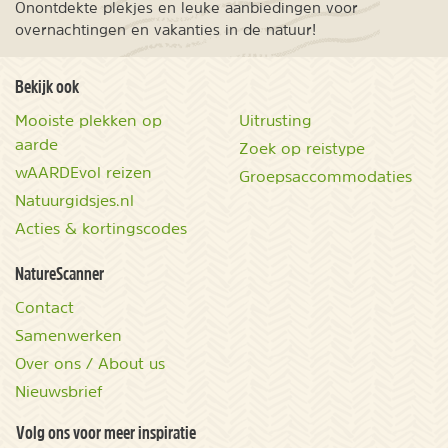
Onontdekte plekjes en leuke aanbiedingen voor
overnachtingen en vakanties in de natuur!
Bekijk ook
Mooiste plekken op
Uitrusting
aarde
Zoek op reistype
wAARDEvol reizen
Groepsaccommodaties
Natuurgidsjes.nl
Acties & kortingscodes
NatureScanner
Contact
Samenwerken
Over ons / About us
Nieuwsbrief
Volg ons voor meer inspiratie