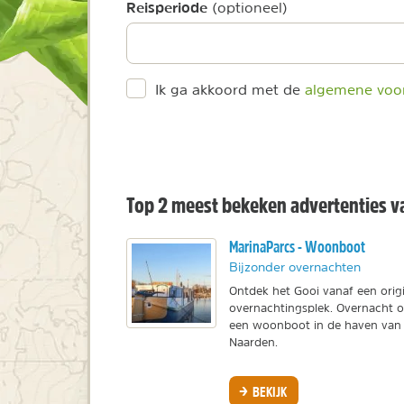
Reisperiode
(optioneel)
Ik ga akkoord met de
algemene voo
Top 2 meest bekeken advertenties v
MarinaParcs - Woonboot
Bijzonder overnachten
Ontdek het Gooi vanaf een orig
overnachtingsplek. Overnacht 
een woonboot in de haven van
Naarden.
BEKIJK