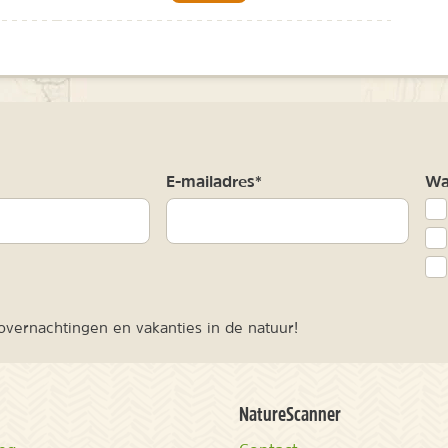
m
E-mailadres*
Waa
vernachtingen en vakanties in de natuur!
NatureScanner