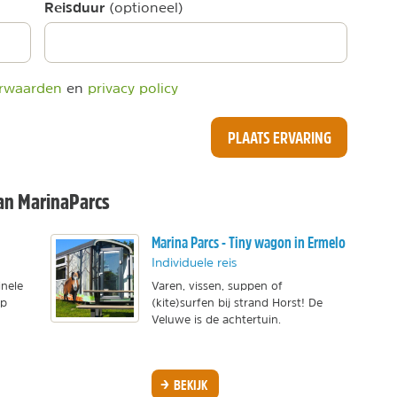
Reisduur
(optioneel)
rwaarden
en
privacy policy
PLAATS ERVARING
an MarinaParcs
Marina Parcs - Tiny wagon in Ermelo
Individuele reis
inele
Varen, vissen, suppen of
op
(kite)surfen bij strand Horst! De
Veluwe is de achtertuin.
BEKIJK