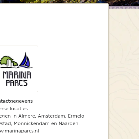
tactgegevens
erse locaties
egen in Almere, Amsterdam, Ermelo,
ystad, Monnickendam en Naarden.
.marinaparcs.nl