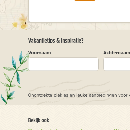
Vakantietips & Inspiratie?
Voornaam
Achternaa
Onontdekte plekjes en leuke aanbiedingen voor o
Bekijk ook