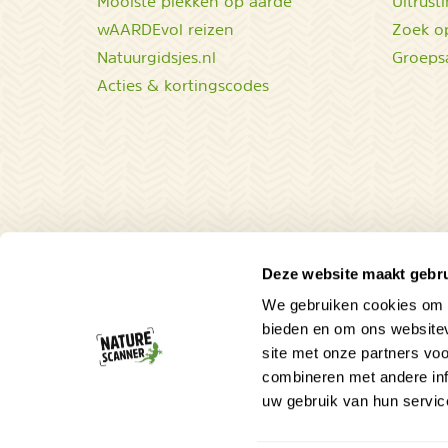
Mooiste plekken op aarde
Uitrust
wAARDEvol reizen
Zoek op
Natuurgidsjes.nl
Groeps
Acties & kortingscodes
Deze website maakt gebru
We gebruiken cookies om c
bieden en om ons websitev
site met onze partners vo
combineren met andere inf
uw gebruik van hun servic