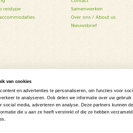
ing
Contact
 reistype
Samenwerken
accommodaties
Over ons / About us
Nieuwsbrief
ik van cookies
ontent en advertenties te personaliseren, om functies voor soci
erkeer te analyseren. Ook delen we informatie over uw gebruik
or social media, adverteren en analyse. Deze partners kunnen 
ormatie die u aan ze heeft verstrekt of die ze hebben verzameld
es.