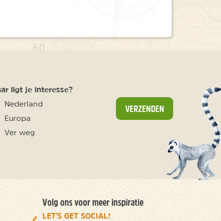
r ligt je interesse?
Nederland
VERZENDEN
Europa
Ver weg
Volg ons voor meer inspiratie
LET'S GET SOCIAL!