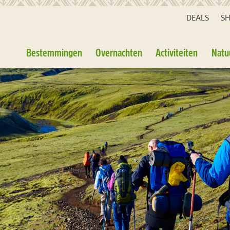
DEALS
S
Bestemmingen
Overnachten
Activiteiten
Natu