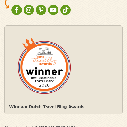
NATURESCANNER OP FACEBOOK
NATURESCANNER OP INSTAGRAM
NATURESCANNER OP PINTEREST
NATURESCANNER OP YOUTUBE
NATURESCANNER OP TIKTOK
Winnaar Dutch Travel Blog Awards