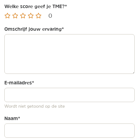
Welke score geef je TME?
*
0
Omschrijf jouw ervaring
*
E-mailadres
*
Wordt niet getoond op de site
Naam
*