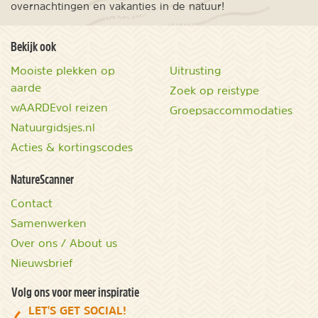
overnachtingen en vakanties in de natuur!
Bekijk ook
Mooiste plekken op
Uitrusting
aarde
Zoek op reistype
wAARDEvol reizen
Groepsaccommodaties
Natuurgidsjes.nl
Acties & kortingscodes
NatureScanner
Contact
Samenwerken
Over ons / About us
Nieuwsbrief
Volg ons voor meer inspiratie
LET'S GET SOCIAL!