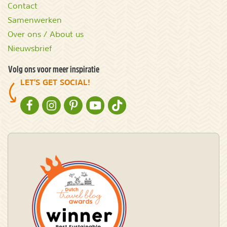
Contact
Samenwerken
Over ons / About us
Nieuwsbrief
Volg ons voor meer inspiratie
LET'S GET SOCIAL!
NATURESCANNER OP FACEBOOK
NATURESCANNER OP INSTAGRAM
NATURESCANNER OP PINTEREST
NATURESCANNER OP YOUTUBE
NATURESCANNER OP TIKTOK