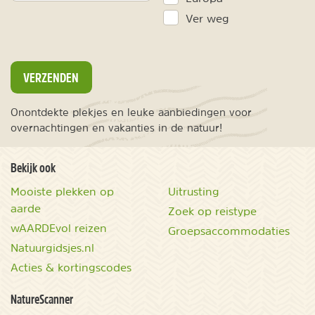
Ver weg
VERZENDEN
Onontdekte plekjes en leuke aanbiedingen voor
overnachtingen en vakanties in de natuur!
Bekijk ook
Mooiste plekken op
Uitrusting
aarde
Zoek op reistype
wAARDEvol reizen
Groepsaccommodaties
Natuurgidsjes.nl
Acties & kortingscodes
NatureScanner