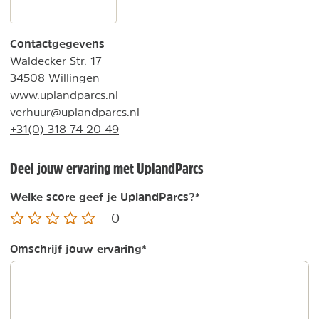
Contactgegevens
Waldecker Str. 17
34508 Willingen
www.uplandparcs.nl
verhuur@uplandparcs.nl
+31(0) 318 74 20 49
Deel jouw ervaring met UplandParcs
Welke score geef je UplandParcs?
*
0
Omschrijf jouw ervaring
*