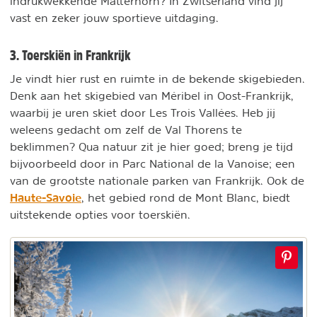
indrukwekkende Matterhorn? In Zwitserland vind jij
vast en zeker jouw sportieve uitdaging.
3. Toerskiën in Frankrijk
Je vindt hier rust en ruimte in de bekende skigebieden.
Denk aan het skigebied van Méribel in Oost-Frankrijk,
waarbij je uren skiet door Les Trois Vallées. Heb jij
weleens gedacht om zelf de Val Thorens te
beklimmen? Qua natuur zit je hier goed; breng je tijd
bijvoorbeeld door in Parc National de la Vanoise; een
van de grootste nationale parken van Frankrijk. Ook de
Haute-Savoie
, het gebied rond de Mont Blanc, biedt
uitstekende opties voor toerskiën.