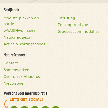
Bekijk ook
Mooiste plekken op
Uitrusting
aarde
Zoek op reistype
wAARDEvol reizen
Groepsaccommodaties
Natuurgidsjes.nl
Acties & kortingscodes
NatureScanner
Contact
Samenwerken
Over ons / About us
Nieuwsbrief
Volg ons voor meer inspiratie
LET'S GET SOCIAL!