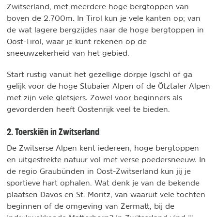
Zwitserland, met meerdere hoge bergtoppen van
boven de 2.700m. In Tirol kun je vele kanten op; van
de wat lagere bergzijdes naar de hoge bergtoppen in
Oost-Tirol, waar je kunt rekenen op de
sneeuwzekerheid van het gebied.
Start rustig vanuit het gezellige dorpje Igschl of ga
gelijk voor de hoge Stubaier Alpen of de Ötztaler Alpen
met zijn vele gletsjers. Zowel voor beginners als
gevorderden heeft Oostenrijk veel te bieden.
2. Toerskiën in Zwitserland
De Zwitserse Alpen kent iedereen; hoge bergtoppen
en uitgestrekte natuur vol met verse poedersneeuw. In
de regio Graubünden in Oost-Zwitserland kun jij je
sportieve hart ophalen. Wat denk je van de bekende
plaatsen Davos en St. Moritz, van waaruit vele tochten
beginnen of de omgeving van Zermatt, bij de