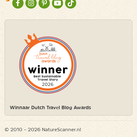
NATURESCANNER OP FACEBOOK
NATURESCANNER OP INSTAGRAM
NATURESCANNER OP PINTEREST
NATURESCANNER OP YOUTUBE
NATURESCANNER OP TIKTOK
Winnaar Dutch Travel Blog Awards
© 2010 – 2026 NatureScanner.nl