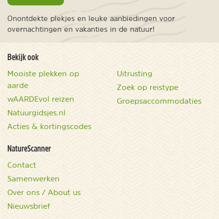
Onontdekte plekjes en leuke aanbiedingen voor
overnachtingen en vakanties in de natuur!
Bekijk ook
Mooiste plekken op
Uitrusting
aarde
Zoek op reistype
wAARDEvol reizen
Groepsaccommodaties
Natuurgidsjes.nl
Acties & kortingscodes
NatureScanner
Contact
Samenwerken
Over ons / About us
Nieuwsbrief