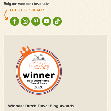
Volg ons voor meer inspiratie
LET'S GET SOCIAL!
NATURESCANNER OP FACEBOOK
NATURESCANNER OP INSTAGRAM
NATURESCANNER OP PINTEREST
NATURESCANNER OP YOUTUBE
NATURESCANNER OP TIKTOK
Winnaar Dutch Travel Blog Awards