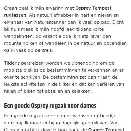
Osprey Tempest
Graag deel ik mijn ervaring met
rugtassen
. Als natuurliefhebber in hart en nieren en
eigenaar van Naturescanner ben ik vaak op pad. Dicht
bij huis maak ik mijn hoofd leeg tijdens korte
wandelingen, op vakantie doe ik niets liever dan
mountainbiken of wandelen in de natuur en bovendien
ga ik vaak op persreis.
Tijdens persreizen worden we uitgenodigd om de
mooiste plekjes op bestemmingen te verkennen en er
over te schrijven. De bestemming zet dan graag de
leukste activiteiten in de kijker en dat kan variëren van
hiken of biken tot abseilen en kajakken.
Een goede Osprey rugzak voor dames
Een goede rugzak voor dames is dus onontbeerlijk
voor mij. Ik maak er bijna dagelijks gebruik van. Van
Osprey Tempest
Osprey mocht ik deze Hiking pack, de