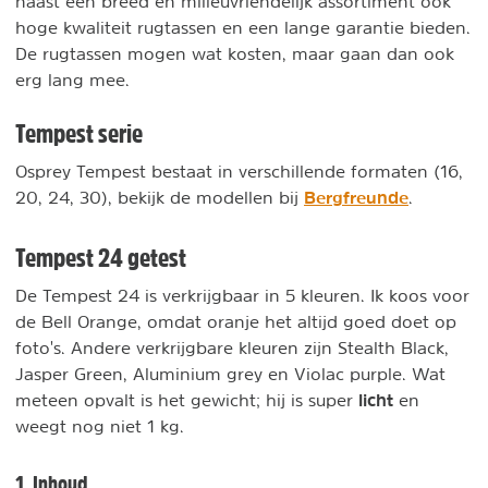
naast een breed en milieuvriendelijk assortiment ook
hoge kwaliteit rugtassen en een lange garantie bieden.
De rugtassen mogen wat kosten, maar gaan dan ook
erg lang mee.
Tempest serie
Osprey Tempest bestaat in verschillende formaten (16,
Bergfreunde
20, 24, 30), bekijk de modellen bij
.
Tempest 24 getest
De Tempest 24 is verkrijgbaar in 5 kleuren. Ik koos voor
de Bell Orange, omdat oranje het altijd goed doet op
foto's. Andere verkrijgbare kleuren zijn Stealth Black,
Jasper Green, Aluminium grey en Violac purple. Wat
licht
meteen opvalt is het gewicht; hij is super
en
weegt nog niet 1 kg.
1. Inhoud