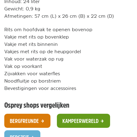
Inhoud: 24 liter
Gewicht: 0,9 kg
Afmetingen: 57 cm (L) x 26 cm (B) x 22 cm (D)
Rits om hoofdvak te openen bovenop
Vakje met rits op bovenklep
Vakje met rits binnenin
Vakjes met rits op de heupgordel
Vak voor waterzak op rug
Vak op voorkant
Zijvakken voor waterfles
Noodfluitje op borstriem
Bevestigingen voor accessoires
Osprey shops vergelijken
BERGFREUNDE
KAMPEERWERELD