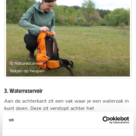
© Naturescanner
Vakjes op heupen
3. Waterreservoir
Aan de achterkant zit een vak waar je een waterzak in
kunt doen. Deze zit verstopt achter het
ventilatiesysteem.
4. Noodfluitje