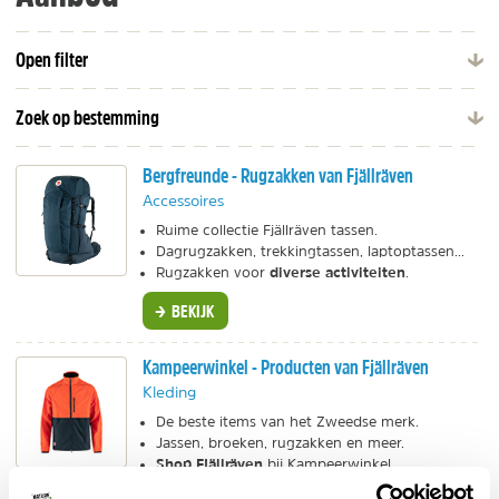
Open filter
Zoek op bestemming
Bergfreunde - Rugzakken van Fjällräven
Accessoires
Ruime collectie Fjällräven tassen.
Dagrugzakken, trekkingtassen, laptoptassen...
diverse activiteiten
Rugzakken voor
.
BEKIJK
Kampeerwinkel - Producten van Fjällräven
Kleding
De beste items van het Zweedse merk.
Jassen, broeken, rugzakken en meer.
Shop Fjällräven
bij Kampeerwinkel.