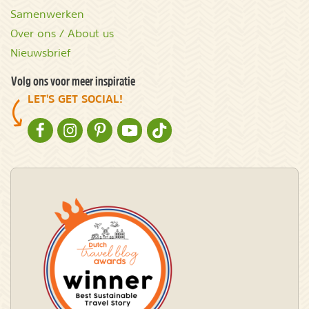
Samenwerken
Over ons / About us
Nieuwsbrief
Volg ons voor meer inspiratie
LET'S GET SOCIAL!
NATURESCANNER OP FACEBOOK
NATURESCANNER OP INSTAGRAM
NATURESCANNER OP PINTEREST
NATURESCANNER OP YOUTUBE
NATURESCANNER OP TIKTOK