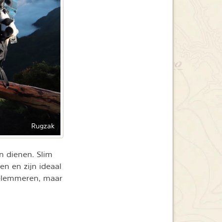
Rugzak
n dienen. Slim
n en zijn ideaal
belemmeren, maar