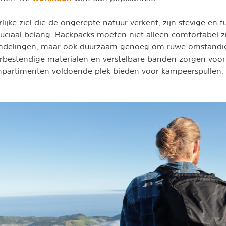
ijke ziel die de ongerepte natuur verkent, zijn stevige en f
uciaal belang. Backpacks moeten niet alleen comfortabel z
andelingen, maar ook duurzaam genoeg om ruwe omstandi
rbestendige materialen en verstelbare banden zorgen voor
mpartimenten voldoende plek bieden voor kampeerspullen, 