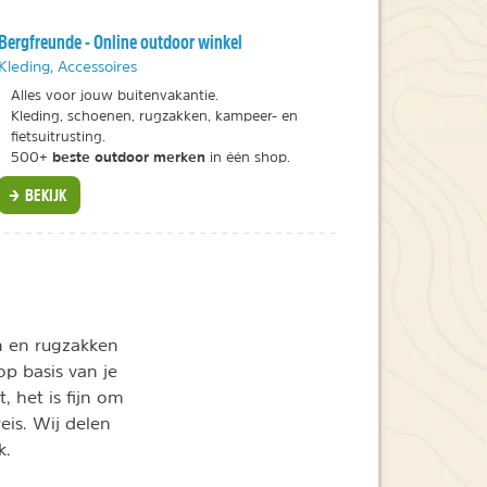
Bergfreunde - Online outdoor winkel
Kleding, Accessoires
Alles voor jouw buitenvakantie.
Kleding, schoenen, rugzakken, kampeer- en
fietsuitrusting.
beste outdoor merken
500+
in één shop.
BEKIJK
en en rugzakken
op basis van je
, het is fijn om
eis. Wij delen
k.