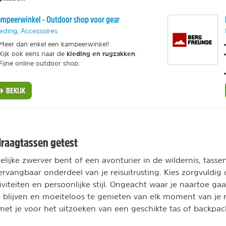
mpeerwinkel - Outdoor shop voor gear
eding, Accessoires
Meer dan enkel een kampeerwinkel!
kleding en rugzakken
Kijk ook eens naar de
.
Fijne online outdoor shop.
BEKIJK
raagtassen getest
elijke zwerver bent of een avonturier in de wildernis, tass
vangbaar onderdeel van je reisuitrusting. Kies zorgvuldig 
iteiten en persoonlijke stijl. Ongeacht waar je naartoe gaat
 blijven en moeiteloos te genieten van elk moment van je r
 met je voor het uitzoeken van een geschikte tas of backpac