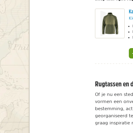
Ka
Kl
Rugtassen en d
Of je nu een sted
vormen een onver
bestemming, activ
georganiseerd te
graag inspiratie