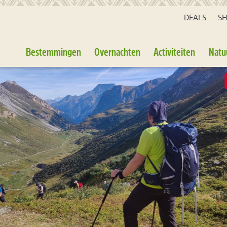
DEALS
S
Bestemmingen
Overnachten
Activiteiten
Natu