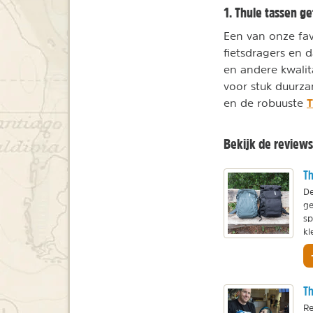
1. Thule tassen ge
Een van onze fav
fietsdragers en
en andere kwalit
voor stuk duurza
T
en de robuuste
Bekijk de reviews
Th
De
ge
sp
kl
Th
Re