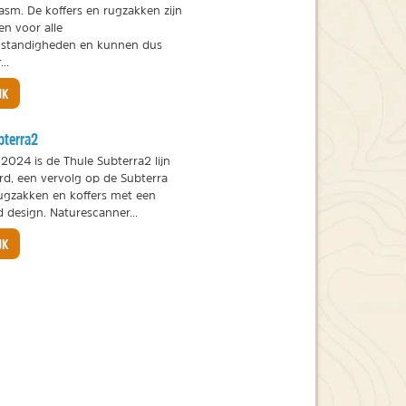
asm. De koffers en rugzakken zijn
n voor alle
standigheden en kunnen dus
..
JK
bterra2
2024 is de Thule Subterra2 lijn
rd, een vervolg op de Subterra
rugzakken en koffers met een
 design. Naturescanner...
JK