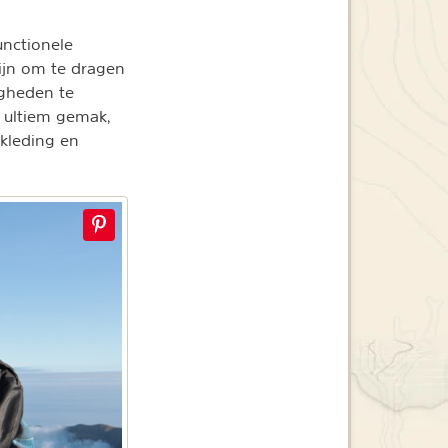
unctionele
ijn om te dragen
gheden te
 ultiem gemak,
kleding en