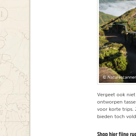
© Naturescanne
Vergeet ook niet
ontworpen tassen
voor korte trips
bieden toch vold
Shop hier fijne r