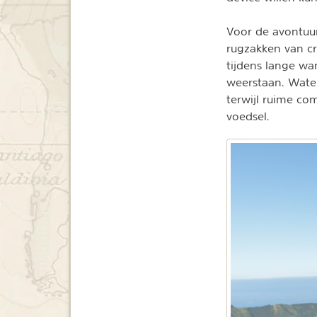
Voor de avontuurl
rugzakken van cr
tijdens lange w
weerstaan. Wate
terwijl ruime co
voedsel.