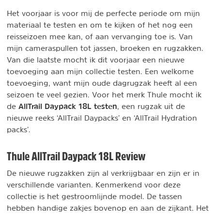
Het voorjaar is voor mij de perfecte periode om mijn
materiaal te testen en om te kijken of het nog een
reisseizoen mee kan, of aan vervanging toe is. Van
mijn cameraspullen tot jassen, broeken en rugzakken.
Van die laatste mocht ik dit voorjaar een nieuwe
toevoeging aan mijn collectie testen. Een welkome
toevoeging, want mijn oude dagrugzak heeft al een
seizoen te veel gezien. Voor het merk Thule mocht ik
AllTrail Daypack 18L testen
de
, een rugzak uit de
nieuwe reeks ‘AllTrail Daypacks’ en ‘AllTrail Hydration
packs’.
Thule AllTrail Daypack 18L Review
De nieuwe rugzakken zijn al verkrijgbaar en zijn er in
verschillende varianten. Kenmerkend voor deze
collectie is het gestroomlijnde model. De tassen
hebben handige zakjes bovenop en aan de zijkant. Het