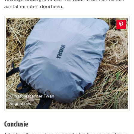
aantal minuten doorheen.
© Naturescanner Twan
Regenhoes
Conclusie