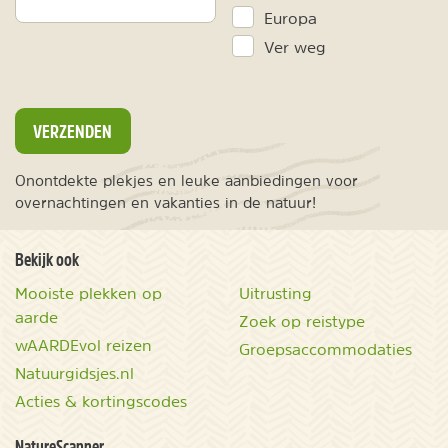
Europa
Ver weg
VERZENDEN
Onontdekte plekjes en leuke aanbiedingen voor
overnachtingen en vakanties in de natuur!
Bekijk ook
Mooiste plekken op
Uitrusting
aarde
Zoek op reistype
wAARDEvol reizen
Groepsaccommodaties
Natuurgidsjes.nl
Acties & kortingscodes
NatureScanner