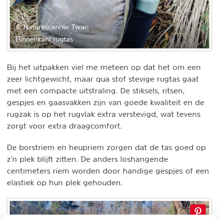
© Naturescanner Twan
Binnenkant rugtas
Bij het uitpakken viel me meteen op dat het om een
zeer lichtgewicht, maar qua stof stevige rugtas gaat
met een compacte uitstraling. De stiksels, ritsen,
gespjes en gaasvakken zijn van goede kwaliteit en de
rugzak is op het rugvlak extra verstevigd, wat tevens
zorgt voor extra draagcomfort.
De borstriem en heupriem zorgen dat de tas goed op
z’n plek blijft zitten. De anders loshangende
centimeters riem worden door handige gespjes of een
elastiek op hun plek gehouden.