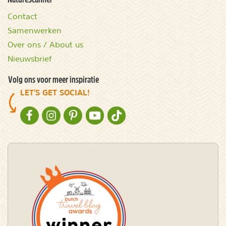
Contact
Samenwerken
Over ons / About us
Nieuwsbrief
Volg ons voor meer inspiratie
LET'S GET SOCIAL!
NATURESCANNER OP FACEBOOK
NATURESCANNER OP INSTAGRAM
NATURESCANNER OP PINTEREST
NATURESCANNER OP YOUTUBE
NATURESCANNER OP TIKTOK