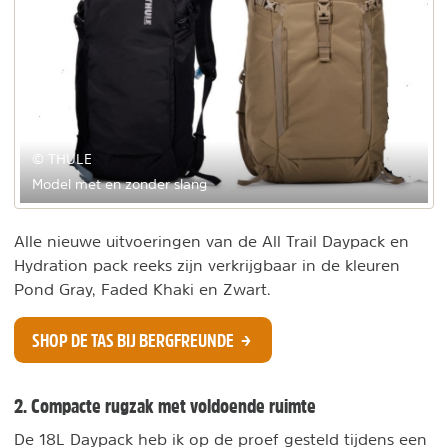
© THULE
Model met en zonder slang
Alle nieuwe uitvoeringen van de All Trail Daypack en
Hydration pack reeks zijn verkrijgbaar in de kleuren
Pond Gray, Faded Khaki en Zwart.
SHOP DE TAS BIJ BERGFREUNDE
2. Compacte rugzak met voldoende ruimte
De 18L Daypack heb ik op de proef gesteld tijdens een