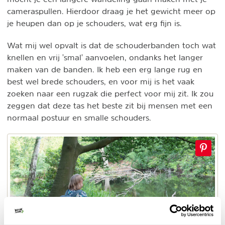
cameraspullen. Hierdoor draag je het gewicht meer op
je heupen dan op je schouders, wat erg fijn is.
Wat mij wel opvalt is dat de schouderbanden toch wat
knellen en vrij 'smal' aanvoelen, ondanks het langer
maken van de banden. Ik heb een erg lange rug en
best wel brede schouders, en voor mij is het vaak
zoeken naar een rugzak die perfect voor mij zit. Ik zou
zeggen dat deze tas het beste zit bij mensen met een
normaal postuur en smalle schouders.