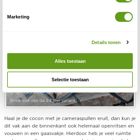
Marketing
Details tonen
Alles toestaan
Selectie toestaan
© Naturescanner Janneke
Bovenvak van de 24 liter variant
Haal je de cocon met je cameraspullen eruit, dan kun je
dit vak aan de binnenkant ook helemaal openritsen en
vouwen in een gaasvakje. Hierdoor heb je veel ruimte