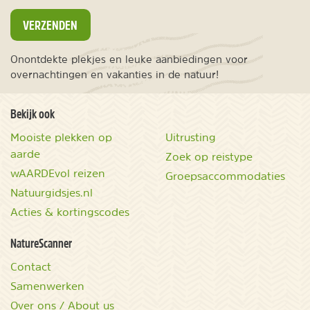
VERZENDEN
Onontdekte plekjes en leuke aanbiedingen voor
overnachtingen en vakanties in de natuur!
Bekijk ook
Mooiste plekken op
Uitrusting
aarde
Zoek op reistype
wAARDEvol reizen
Groepsaccommodaties
Natuurgidsjes.nl
Acties & kortingscodes
NatureScanner
Contact
Samenwerken
Over ons / About us