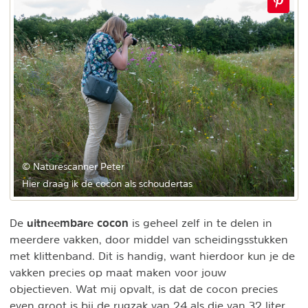
© Naturescanner Peter
Hier draag ik de cocon als schoudertas
uitneembare cocon
De
is geheel zelf in te delen in
meerdere vakken, door middel van scheidingsstukken
met klittenband. Dit is handig, want hierdoor kun je de
vakken precies op maat maken voor jouw
objectieven. Wat mij opvalt, is dat de cocon precies
even groot is bij de rugzak van 24 als die van 32 liter.