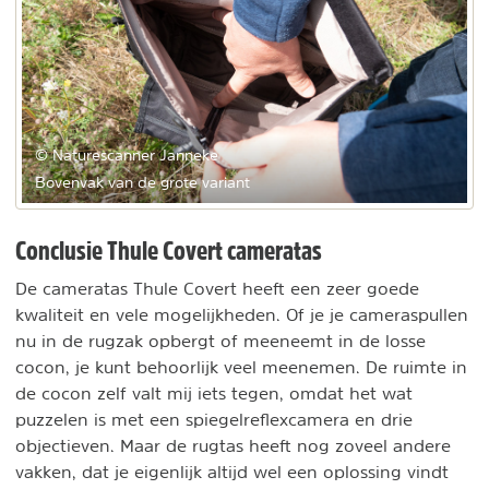
© Naturescanner Janneke
Bovenvak van de grote variant
Conclusie Thule Covert cameratas
De cameratas Thule Covert heeft een zeer goede
kwaliteit en vele mogelijkheden. Of je je cameraspullen
nu in de rugzak opbergt of meeneemt in de losse
cocon, je kunt behoorlijk veel meenemen. De ruimte in
de cocon zelf valt mij iets tegen, omdat het wat
puzzelen is met een spiegelreflexcamera en drie
objectieven. Maar de rugtas heeft nog zoveel andere
vakken, dat je eigenlijk altijd wel een oplossing vindt