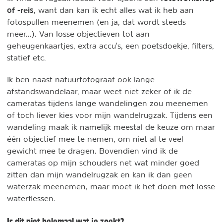
of -reis
, want dan kan ik echt alles wat ik heb aan
fotospullen meenemen (en ja, dat wordt steeds
meer...). Van losse objectieven tot aan
geheugenkaartjes, extra accu's, een poetsdoekje, filters,
statief etc.
Ik ben naast natuurfotograaf ook lange
afstandswandelaar, maar weet niet zeker of ik de
cameratas tijdens lange wandelingen zou meenemen
of toch liever kies voor mijn wandelrugzak. Tijdens een
wandeling maak ik namelijk meestal de keuze om maar
één objectief mee te nemen, om niet al te veel
gewicht mee te dragen. Bovendien vind ik de
cameratas op mijn schouders net wat minder goed
zitten dan mijn wandelrugzak en kan ik dan geen
waterzak meenemen, maar moet ik het doen met losse
waterflessen.
Is dit niet helemaal wat je zoekt?