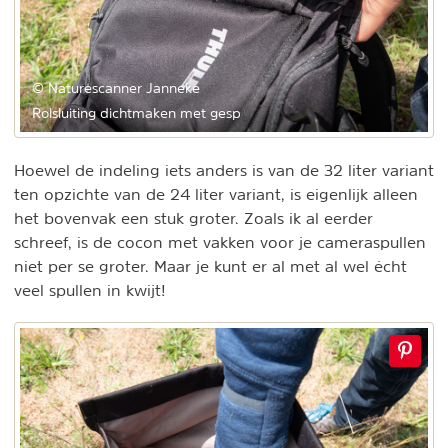
© Naturescanner Janneke
Rolsluiting dichtmaken met gesp
Hoewel de indeling iets anders is van de 32 liter variant
ten opzichte van de 24 liter variant, is eigenlijk alleen
het bovenvak een stuk groter. Zoals ik al eerder
schreef, is de cocon met vakken voor je cameraspullen
niet per se groter. Maar je kunt er al met al wel écht
veel spullen in kwijt!