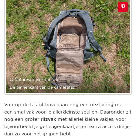
© Naturescanner Janneke
De binnenkant van de cameratas
Voorop de tas zit bovenaan nog een ritssluiting met
een smal vak voor je allerkleinste spullen. Daaronder zit
ritsvak
nog een groter
met allerlei kleine vakjes, voor
bijvoorbeeld je geheugenkaartjes en extra accu's die je
dan zo voor het grijpen hebt.