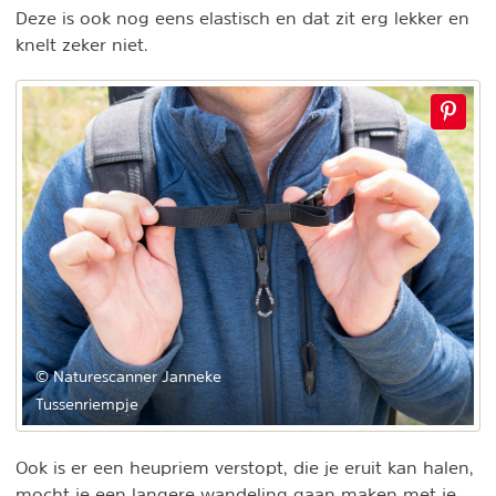
Deze is ook nog eens elastisch en dat zit erg lekker en
knelt zeker niet.
© Naturescanner Janneke
Tussenriempje
Ook is er een heupriem verstopt, die je eruit kan halen,
mocht je een langere wandeling gaan maken met je