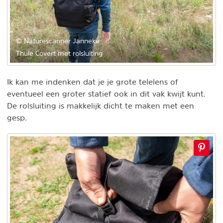
© Naturescanner Janneke
Thule Covert met rolsluiting
Ik kan me indenken dat je je grote telelens of
eventueel een groter statief ook in dit vak kwijt kunt.
De rolsluiting is makkelijk dicht te maken met een
gesp.