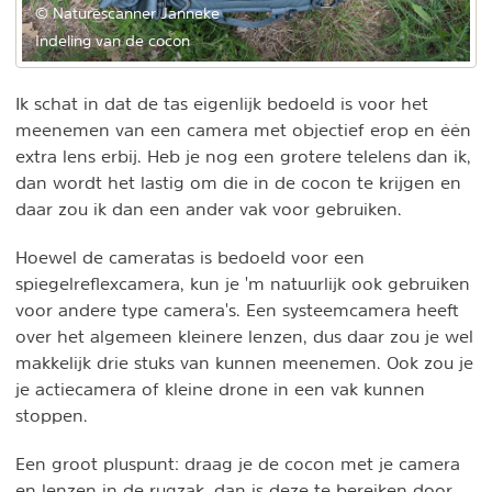
© Naturescanner Janneke
Indeling van de cocon
Ik schat in dat de tas eigenlijk bedoeld is voor het
meenemen van een camera met objectief erop en één
extra lens erbij. Heb je nog een grotere telelens dan ik,
dan wordt het lastig om die in de cocon te krijgen en
daar zou ik dan een ander vak voor gebruiken.
Hoewel de cameratas is bedoeld voor een
spiegelreflexcamera, kun je 'm natuurlijk ook gebruiken
voor andere type camera's. Een systeemcamera heeft
over het algemeen kleinere lenzen, dus daar zou je wel
makkelijk drie stuks van kunnen meenemen. Ook zou je
je actiecamera of kleine drone in een vak kunnen
stoppen.
Een groot pluspunt: draag je de cocon met je camera
en lenzen in de rugzak, dan is deze te bereiken door