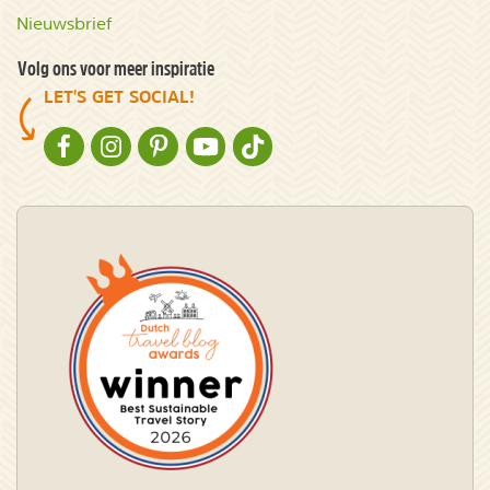
Nieuwsbrief
Volg ons voor meer inspiratie
LET'S GET SOCIAL!
NATURESCANNER OP FACEBOOK
NATURESCANNER OP INSTAGRAM
NATURESCANNER OP PINTEREST
NATURESCANNER OP YOUTUBE
NATURESCANNER OP TIKTOK