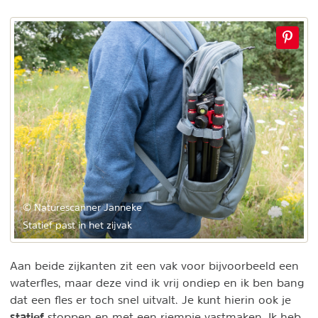
© Naturescanner Janneke
Statief past in het zijvak
Aan beide zijkanten zit een vak voor bijvoorbeeld een
waterfles, maar deze vind ik vrij ondiep en ik ben bang
dat een fles er toch snel uitvalt. Je kunt hierin ook je
statief
stoppen en met een riempje vastmaken. Ik heb