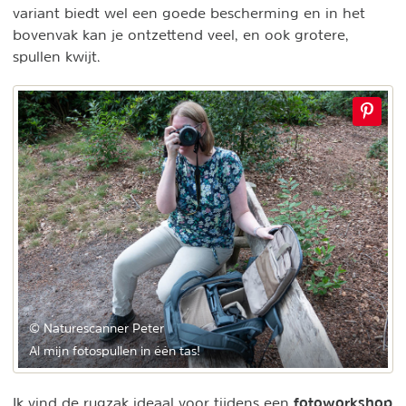
variant biedt wel een goede bescherming en in het
bovenvak kan je ontzettend veel, en ook grotere,
spullen kwijt.
© Naturescanner Peter
Al mijn fotospullen in één tas!
fotoworkshop
Ik vind de rugzak ideaal voor tijdens een