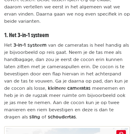
daarom vertellen we eerst in het algemeen wat we
ervan vinden. Daarna gaan we nog even specifiek in op
beide varianten.
1. Het 3-in-1 systeem
3-in-1 systeem
Het
van de cameratas is heel handig als
je bijvoorbeeld op reis gaat. Neem je de tas mee als
handbagage, dan zou je eerst de cocon erin kunnen
laten zitten met je cameraspullen erin. De cocon is te
bevestigen door een flap hiervan in het achterpand
van de tas te vouwen. Ga je daarna op pad, dan kun je
kleinere cameratas
de cocon als losse,
meenemen en
heb je in de rugzak meer ruimte om bijvoorbeeld ook
je jas mee te nemen. Aan de cocon kun je op twee
manieren een riem bevestigen en deze is dan te
sling
schoudertas
dragen als
of
.