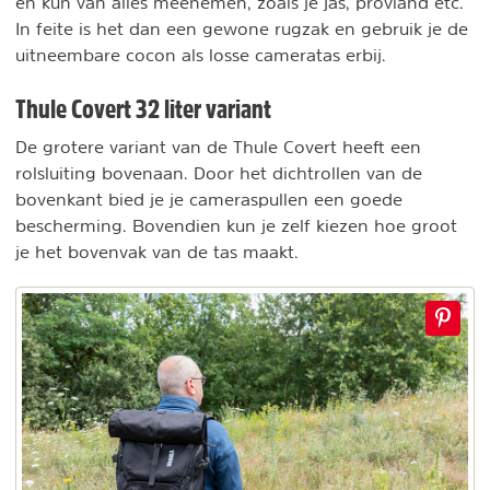
en kun van alles meenemen, zoals je jas, proviand etc.
In feite is het dan een gewone rugzak en gebruik je de
uitneembare cocon als losse cameratas erbij.
Thule Covert 32 liter variant
De grotere variant van de Thule Covert heeft een
rolsluiting bovenaan. Door het dichtrollen van de
bovenkant bied je je cameraspullen een goede
bescherming. Bovendien kun je zelf kiezen hoe groot
je het bovenvak van de tas maakt.