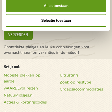
Alles toestaan
Europa
Ver weg
Selectie toestaan
VERZENDEN
Onontdekte plekjes en leuke aanbiedingen voor
overnachtingen en vakanties in de natuur!
Bekijk ook
Mooiste plekken op
Uitrusting
aarde
Zoek op reistype
wAARDEvol reizen
Groepsaccommodaties
Natuurgidsjes.nl
Acties & kortingscodes