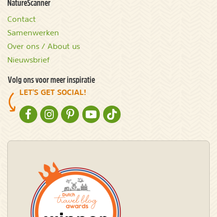
NatureScanner
Contact
Samenwerken
Over ons / About us
Nieuwsbrief
Volg ons voor meer inspiratie
LET'S GET SOCIAL!
NATURESCANNER OP FACEBOOK
NATURESCANNER OP INSTAGRAM
NATURESCANNER OP PINTEREST
NATURESCANNER OP YOUTUBE
NATURESCANNER OP TIKTOK