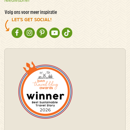
Nieuwsbrief
Volg ons voor meer inspiratie
LET'S GET SOCIAL!
NATURESCANNER OP FACEBOOK
NATURESCANNER OP INSTAGRAM
NATURESCANNER OP PINTEREST
NATURESCANNER OP YOUTUBE
NATURESCANNER OP TIKTOK