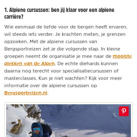
1. Alpiene cursussen: ben jij klaar voor een alpiene
carrière?
Wie eenmaal de liefde voor de bergen heeft ervaren,
wil steeds iets verder. Je krachten meten, je grenzen
opzoeken. Met de alpiene cursussen van
Bergsportreizen zet je die volgende stap. In kleine
mooiste
groepen neemt de organisatie je mee naar de
plekken van de Alpen
. De echte diehards kunnen
daarna nog terecht voor specialisatiecursussen of
masterclasses. Kun je niet wachten? Kijk voor meer
informatie over de alpiene cursussen op
Bergsportreizen.nl
.