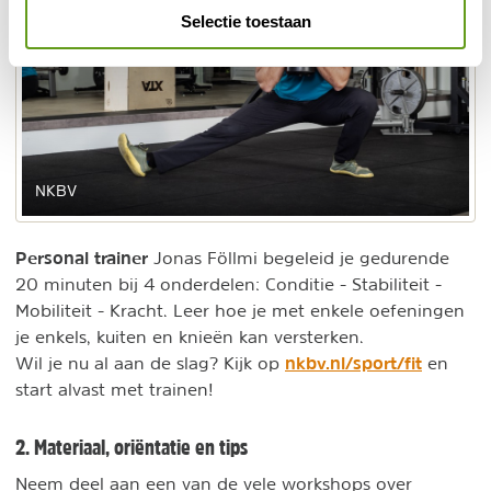
Selectie toestaan
NKBV
Personal trainer
Jonas Föllmi begeleid je gedurende
20 minuten bij 4 onderdelen: Conditie - Stabiliteit -
Mobiliteit - Kracht. Leer hoe je met enkele oefeningen
je enkels, kuiten en knieën kan versterken.
nkbv.nl/sport/fit
Wil je nu al aan de slag? Kijk op
en
start alvast met trainen!
2. Materiaal, oriëntatie en tips
Neem deel aan een van de vele workshops over