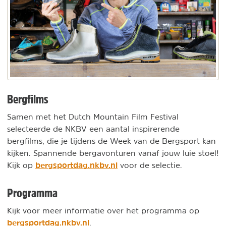
Bergfilms
Samen met het Dutch Mountain Film Festival
selecteerde de NKBV een aantal inspirerende
bergfilms, die je tijdens de Week van de Bergsport kan
kijken. Spannende bergavonturen vanaf jouw luie stoel!
bergsportdag.nkbv.nl
Kijk op
voor de selectie.
Programma
Kijk voor meer informatie over het programma op
bergsportdag.nkbv.nl
.