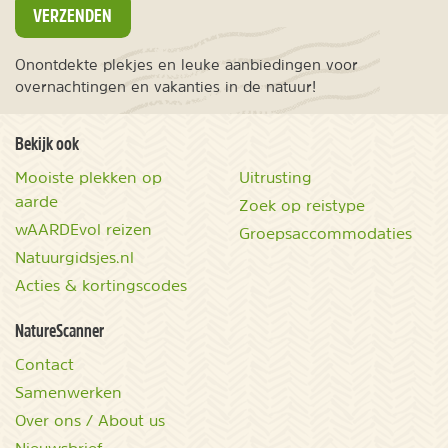
VERZENDEN
Onontdekte plekjes en leuke aanbiedingen voor
overnachtingen en vakanties in de natuur!
Bekijk ook
Mooiste plekken op
Uitrusting
aarde
Zoek op reistype
wAARDEvol reizen
Groepsaccommodaties
Natuurgidsjes.nl
Acties & kortingscodes
NatureScanner
Contact
Samenwerken
Over ons / About us