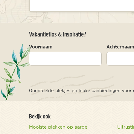
Vakantietips & Inspiratie?
Voornaam
Achternaa
Onontdekte plekjes en leuke aanbiedingen voor o
Bekijk ook
Mooiste plekken op aarde
Uitrust