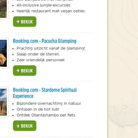
All-inclusive jungle-excursies.
Heerlijk restaurant met vegan opties.
BEKIJK
Booking.com - Pacucha Glamping
Prachtig uitzicht vanaf de glamping!
Slaap onder de sterren.
Zeer vriendelijk personeel.
BEKIJK
Booking.com - Stardome Spiritual
Experience
Bijzondere overnachting in natuur.
Ontspan in de hot tub!
Ontdek Ollantaytambo per fiets.
BEKIJK