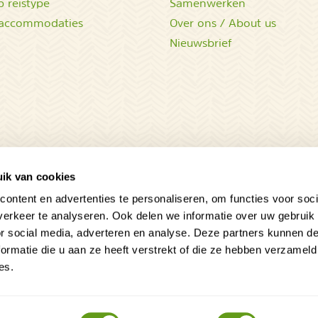
 reistype
Samenwerken
accommodaties
Over ons / About us
Nieuwsbrief
ik van cookies
ontent en advertenties te personaliseren, om functies voor soci
erkeer te analyseren. Ook delen we informatie over uw gebruik
Sluit
or social media, adverteren en analyse. Deze partners kunnen 
ormatie die u aan ze heeft verstrekt of die ze hebben verzameld
en
es.
gdieren
lde vragen
Privacy statement
Disclaimer