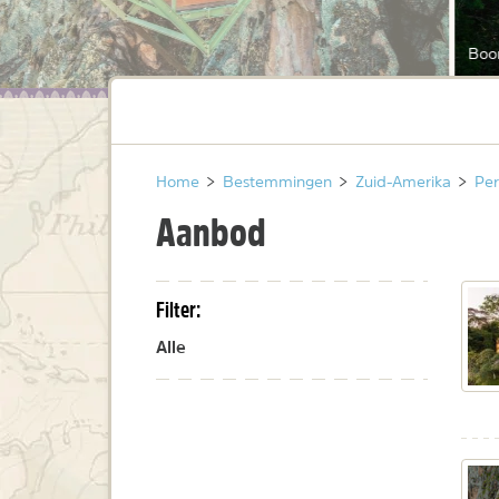
Boo
Home
>
Bestemmingen
>
Zuid-Amerika
>
Pe
Aanbod
Filter:
Alle