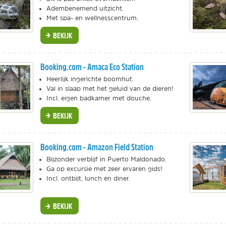
Adembenemend uitzicht.
Met spa- en wellnesscentrum.
BEKIJK
Booking.com - Amaca Eco Station
Heerlijk ingerichte boomhut.
Val in slaap met het geluid van de dieren!
Incl. eigen badkamer met douche.
BEKIJK
Booking.com - Amazon Field Station
Bijzonder verblijf in Puerto Maldonado.
Ga op excursie met zeer ervaren gids!
Incl. ontbijt, lunch én diner.
BEKIJK