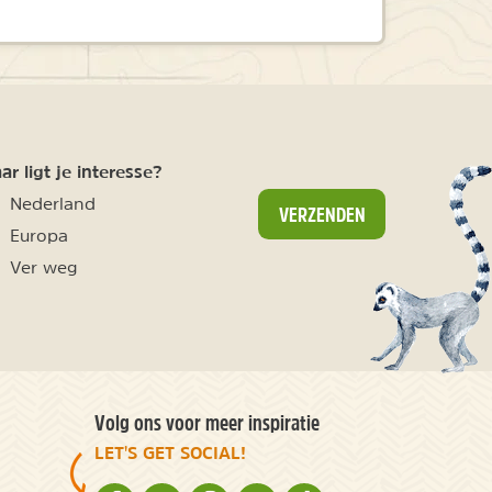
r ligt je interesse?
Nederland
VERZENDEN
Europa
Ver weg
Volg ons voor meer inspiratie
LET'S GET SOCIAL!