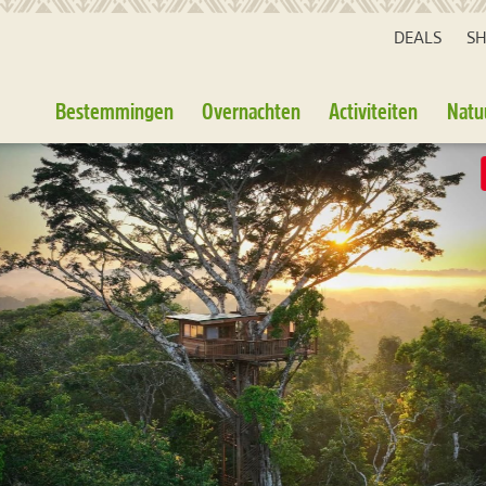
DEALS
S
Bestemmingen
Overnachten
Activiteiten
Natu