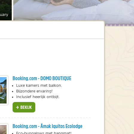
tuary
Booking.com - DOMO BOUTIQUE
Luxe kamers met balkon.
Bijzondere ervaring!
Inclusief heerlijk ontbijt.
BEKIJK
Booking.com - Ämak Iquitos Ecolodge
Eco-bungalows met hangmat!