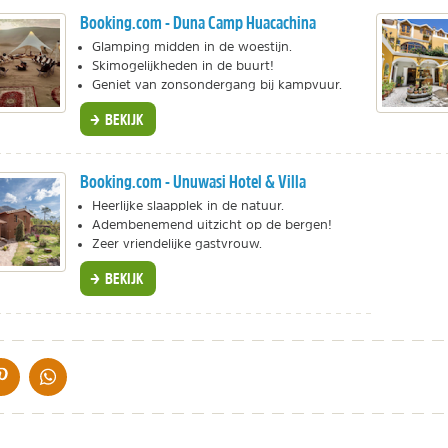
Booking.com - Duna Camp Huacachina
Glamping midden in de woestijn.
Skimogelijkheden in de buurt!
Geniet van zonsondergang bij kampvuur.
BEKIJK
Booking.com - Unuwasi Hotel & Villa
Heerlijke slaapplek in de natuur.
Adembenemend uitzicht op de bergen!
Zeer vriendelijke gastvrouw.
BEKIJK
IA DE MAIL
DELEN OP PINTEREST
DELEN OP WHATSAPP