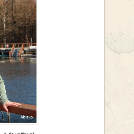
Abisko