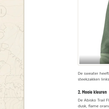
De sweater heeft
steekzakken links
2. Mooie kleuren
De Abisko Trail F
dusk, flame oran