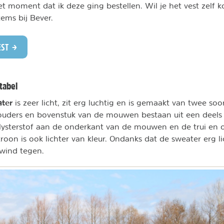
et moment dat ik deze ging bestellen. Wil je het vest zelf k
tems bij Bever.
EST
tabel
ater
is zeer licht, zit erg luchtig en is gemaakt van twee soo
houders en bovenstuk van de mouwen bestaan uit een deels
olysterstof aan de onderkant van de mouwen en de trui en 
troon is ook lichter van kleur. Ondanks dat de sweater erg li
wind tegen.