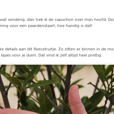
 wat winderig, dan trek ik de capuchon over mijn hoofd. Dez
ning voor een paardenstaart, hoe handig is dat!
uke details aan dit fleecetruitje. Zo zitten er binnen in de 
lipjes voor je duim. Dat vind ik zelf altijd heel prettig.