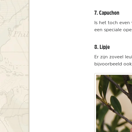
7. Capuchon
Is het toch even
een speciale ope
8. Lipje
Er zijn zoveel le
bijvoorbeeld ook 