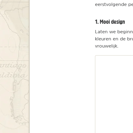
eerstvolgende per
1. Mooi design
Laten we beginn
kleuren en de bru
vrouwelijk.