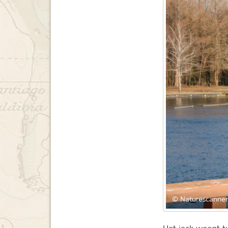
© Naturescanner