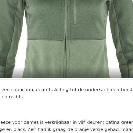
 een capuchon, een ritssluiting tot de onderkant, een bors
 en rechts.
leece voor dames is verkrijgbaar in vijf kleuren; patina gree
ge en black. Zelf had ik graag de oranje versie gehad, maa