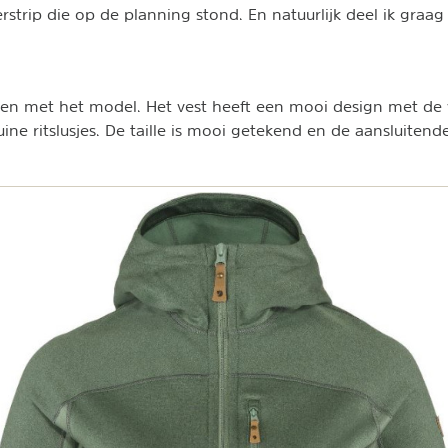
strip die op de planning stond. En natuurlijk deel ik graag
en met het model. Het vest heeft een mooi design met de 
ine ritslusjes. De taille is mooi getekend en de aansluitend