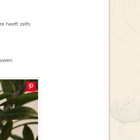
e heeft zelfs
mouwen