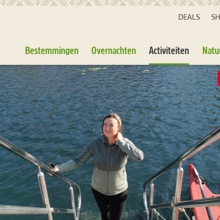
DEALS
S
Bestemmingen
Overnachten
Activiteiten
Natu