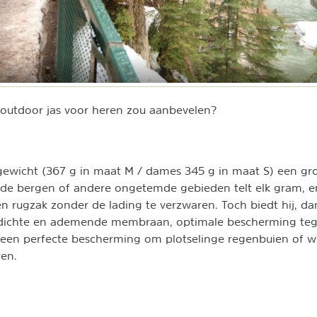
outdoor jas voor heren zou aanbevelen?
t gewicht (367 g in maat M / dames 345 g in maat S) een gro
de bergen of andere ongetemde gebieden telt elk gram, en
en rugzak zonder de lading te verzwaren. Toch biedt hij, dan
dichte en ademende membraan, optimale bescherming te
 een perfecte bescherming om plotselinge regenbuien of w
ren.