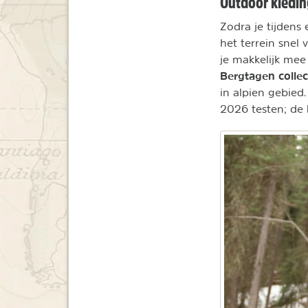
Outdoor kledi
Zodra je tijden
het terrein snel 
je makkelijk mee
Bergtagen collec
in alpien gebied
2026 testen; de