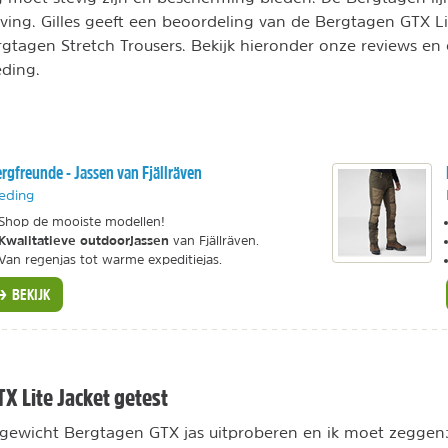
ing. Gilles geeft een beoordeling van de Bergtagen GTX Li
rgtagen Stretch Trousers. Bekijk hieronder onze reviews en
ding.
rgfreunde - Jassen van Fjällräven
eding
Shop de mooiste modellen!
Kwalitatieve outdoorjassen
van Fjällräven.
Van regenjas tot warme expeditiejas.
BEKIJK
X Lite Jacket getest
tgewicht Bergtagen GTX jas uitproberen en ik moet zeggen: