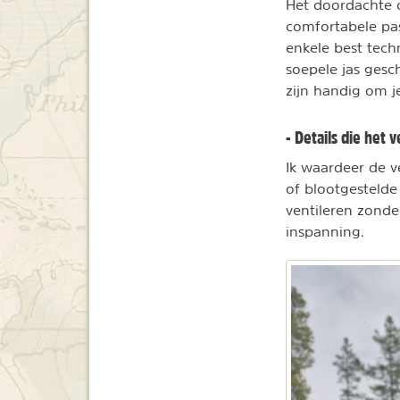
Het doordachte 
comfortabele pas
enkele best tech
soepele jas gesc
zijn handig om je
- Details die het 
Ik waardeer de v
of blootgestelde 
ventileren zonde
inspanning.