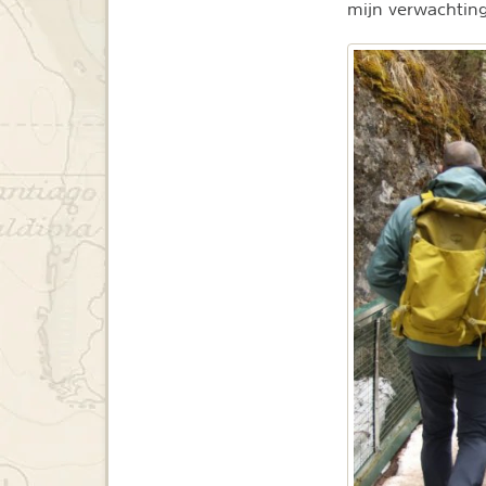
mijn verwachting