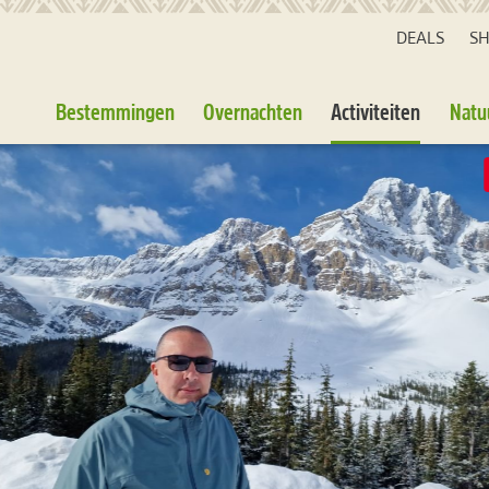
DEALS
S
Bestemmingen
Overnachten
Activiteiten
Natu