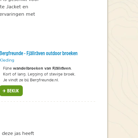
te Jacket en
 ervaringen met
Bergfreunde - Fjällräven outdoor broeken
Kleding
wandelbroeken van Fjällräven
Fijne
.
Kort of lang. Legging of stevige broek.
Je vindt ze bij Bergfreunde.nl.
BEKIJK
 deze jas heeft