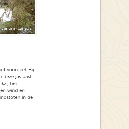
Lente in Canada
ot voordeel. Bij
 deze jas past
kzij het
gen wind en
indstoten in de