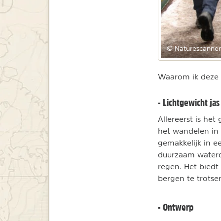
© Naturescanner
Waarom ik deze 
- Lichtgewicht jas
Allereerst is he
het wandelen in 
gemakkelijk in e
duurzaam water
regen. Het biedt
bergen te trotse
- Ontwerp