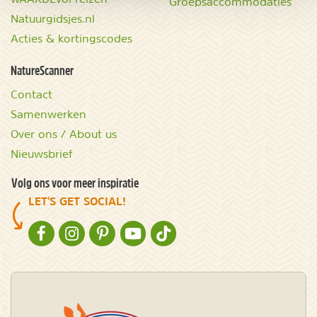
Groepsaccommodaties
Natuurgidsjes.nl
Acties & kortingscodes
NatureScanner
Contact
Samenwerken
Over ons / About us
Nieuwsbrief
Volg ons voor meer inspiratie
LET'S GET SOCIAL!
NATURESCANNER OP FACEBOOK
NATURESCANNER OP INSTAGRAM
NATURESCANNER OP PINTEREST
NATURESCANNER OP YOUTUBE
NATURESCANNER OP TIKTOK