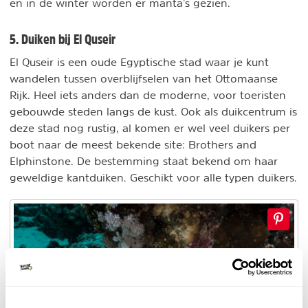
en in de winter worden er manta’s gezien.
5. Duiken bij El Quseir
El Quseir is een oude Egyptische stad waar je kunt
wandelen tussen overblijfselen van het Ottomaanse
Rijk. Heel iets anders dan de moderne, voor toeristen
gebouwde steden langs de kust. Ook als duikcentrum is
deze stad nog rustig, al komen er wel veel duikers per
boot naar de meest bekende site: Brothers and
Elphinstone. De bestemming staat bekend om haar
geweldige kantduiken. Geschikt voor alle typen duikers.