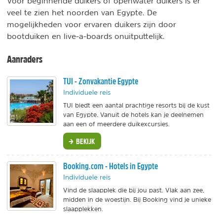
Voor beginnende duikers of openwater duikers is er
veel te zien het noorden van Egypte. De
mogelijkheden voor ervaren duikers zijn door
bootduiken en live-a-boards onuitputtelijk.
Aanraders
TUI - Zonvakantie Egypte
Individuele reis
TUI biedt een aantal prachtige resorts bij de kust
van Egypte. Vanuit de hotels kan je deelnemen
aan een of meerdere duikexcursies.
BEKIJK
Booking.com - Hotels in Egypte
Individuele reis
Vind de slaapplek die bij jou past. Vlak aan zee,
midden in de woestijn. Bij Booking vind je unieke
slaapplekken.