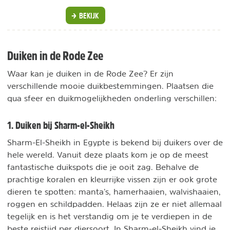
BEKIJK
Duiken in de Rode Zee
Waar kan je duiken in de Rode Zee? Er zijn
verschillende mooie duikbestemmingen. Plaatsen die
qua sfeer en duikmogelijkheden onderling verschillen:
1. Duiken bij Sharm-el-Sheikh
Sharm-El-Sheikh in Egypte is bekend bij duikers over de
hele wereld. Vanuit deze plaats kom je op de meest
fantastische duikspots die je ooit zag. Behalve de
prachtige koralen en kleurrijke vissen zijn er ook grote
dieren te spotten: manta’s, hamerhaaien, walvishaaien,
roggen en schildpadden. Helaas zijn ze er niet allemaal
tegelijk en is het verstandig om je te verdiepen in de
beste reistijd per diersoort. In Sharm-el-Sheikh vind je