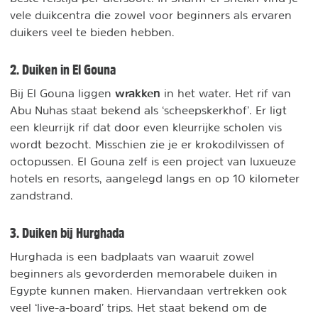
vele duikcentra die zowel voor beginners als ervaren
duikers veel te bieden hebben.
2. Duiken in El Gouna
wrakken
Bij El Gouna liggen
in het water. Het rif van
Abu Nuhas staat bekend als ‘scheepskerkhof’. Er ligt
een kleurrijk rif dat door even kleurrijke scholen vis
wordt bezocht. Misschien zie je er krokodilvissen of
octopussen. El Gouna zelf is een project van luxueuze
hotels en resorts, aangelegd langs en op 10 kilometer
zandstrand.
3. Duiken bij Hurghada
Hurghada is een badplaats van waaruit zowel
beginners als gevorderden memorabele duiken in
Egypte kunnen maken. Hiervandaan vertrekken ook
veel ‘live-a-board’ trips. Het staat bekend om de