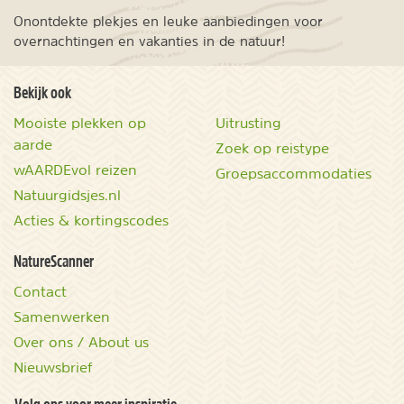
Onontdekte plekjes en leuke aanbiedingen voor
overnachtingen en vakanties in de natuur!
Bekijk ook
Mooiste plekken op
Uitrusting
aarde
Zoek op reistype
wAARDEvol reizen
Groepsaccommodaties
Natuurgidsjes.nl
Acties & kortingscodes
NatureScanner
Contact
Samenwerken
Over ons / About us
Nieuwsbrief