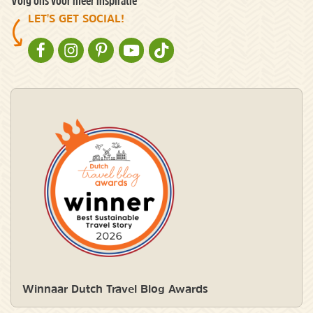
Volg ons voor meer inspiratie
LET'S GET SOCIAL!
NATURESCANNER OP FACEBOOK
NATURESCANNER OP INSTAGRAM
NATURESCANNER OP PINTEREST
NATURESCANNER OP YOUTUBE
NATURESCANNER OP TIKTOK
Winnaar Dutch Travel Blog Awards