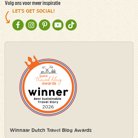
Volg ons voor meer inspiratie
LET'S GET SOCIAL!
NATURESCANNER OP FACEBOOK
NATURESCANNER OP INSTAGRAM
NATURESCANNER OP PINTEREST
NATURESCANNER OP YOUTUBE
NATURESCANNER OP TIKTOK
Winnaar Dutch Travel Blog Awards