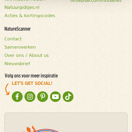
Natuurgidsjes.nl
Acties & kortingscodes
NatureScanner
Contact
Samenwerken
Over ons / About us
Nieuwsbrief
Volg ons voor meer inspiratie
LET'S GET SOCIAL!
NATURESCANNER OP FACEBOOK
NATURESCANNER OP INSTAGRAM
NATURESCANNER OP PINTEREST
NATURESCANNER OP YOUTUBE
NATURESCANNER OP TIKTOK