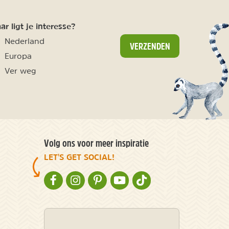
r ligt je interesse?
Nederland
VERZENDEN
Europa
Ver weg
Volg ons voor meer inspiratie
LET'S GET SOCIAL!
NATURESCANNER OP FACEBOOK
NATURESCANNER OP INSTAGRAM
NATURESCANNER OP PINTEREST
NATURESCANNER OP YOUTUBE
NATURESCANNER OP TIKT