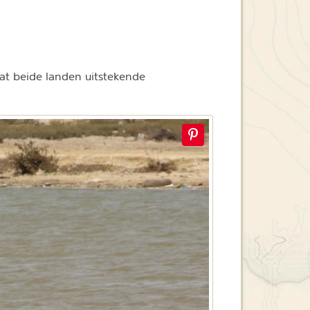
t beide landen uitstekende
.