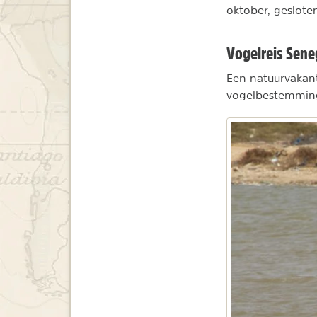
oktober, gesloten
Vogelreis Sene
Een natuurvakan
vogelbestemminge