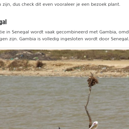
 zijn, dus check dit even vooraleer je een bezoek plant.
gal
tie in Senegal wordt vaak gecombineerd met Gambia, omda
n zijn. Gambia is volledig ingesloten wordt door Senegal