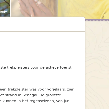
indy
e trekpleisters voor de actieve toerist.
en trekpleister was voor vogelaars, zien
et strand in Senegal. De grootste
n kunnen in het regenseizoen, van juni