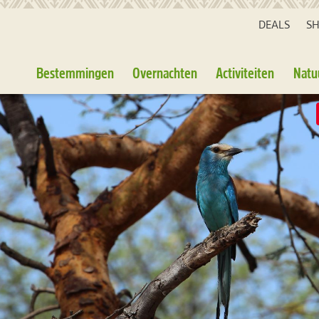
DEALS
S
Bestemmingen
Overnachten
Activiteiten
Natu