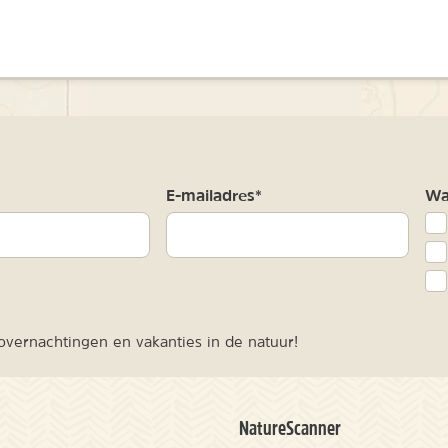
m
E-mailadres*
Waa
vernachtingen en vakanties in de natuur!
NatureScanner