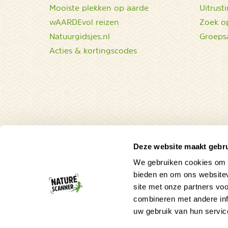
Mooiste plekken op aarde
Uitrust
wAARDEvol reizen
Zoek op
Natuurgidsjes.nl
Groeps
Acties & kortingscodes
Deze website maakt gebru
We gebruiken cookies om c
bieden en om ons websitev
site met onze partners vo
combineren met andere inf
uw gebruik van hun servic