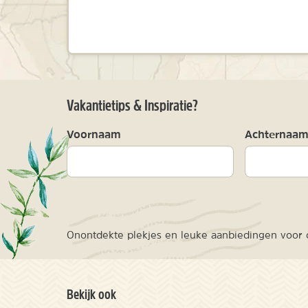
Vakantietips & Inspiratie?
Voornaam
Achternaa
Onontdekte plekjes en leuke aanbiedingen voor o
Bekijk ook