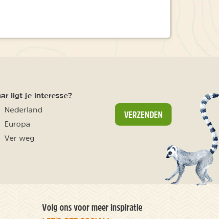
r ligt je interesse?
Nederland
VERZENDEN
Europa
Ver weg
Volg ons voor meer inspiratie