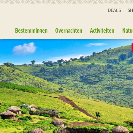
DEALS
S
Bestemmingen
Overnachten
Activiteiten
Natu