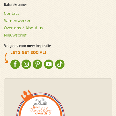
NatureScanner
Contact
Samenwerken
Over ons / About us
Nieuwsbrief
Volg ons voor meer inspiratie
LET'S GET SOCIAL!
NATURESCANNER OP FACEBOOK
NATURESCANNER OP INSTAGRAM
NATURESCANNER OP PINTEREST
NATURESCANNER OP YOUTUBE
NATURESCANNER OP TIKTOK