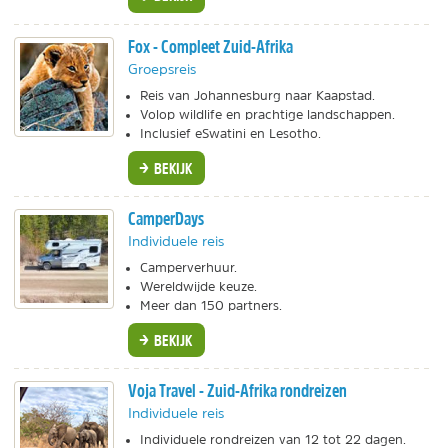
Fox - Compleet Zuid-Afrika
Groepsreis
Reis van Johannesburg naar Kaapstad.
Volop wildlife en prachtige landschappen.
Inclusief eSwatini en Lesotho.
BEKIJK
CamperDays
Individuele reis
Camperverhuur.
Wereldwijde keuze.
Meer dan 150 partners.
BEKIJK
Voja Travel - Zuid-Afrika rondreizen
Individuele reis
Individuele rondreizen van 12 tot 22 dagen.