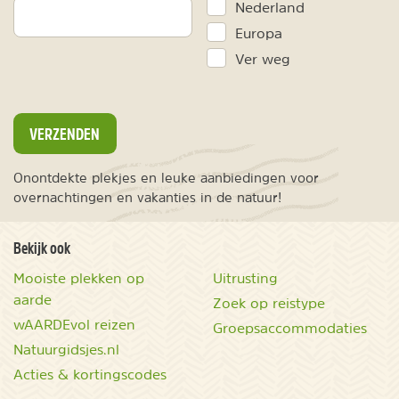
Nederland
Europa
Ver weg
VERZENDEN
Onontdekte plekjes en leuke aanbiedingen voor
overnachtingen en vakanties in de natuur!
Bekijk ook
Mooiste plekken op
Uitrusting
aarde
Zoek op reistype
wAARDEvol reizen
Groepsaccommodaties
Natuurgidsjes.nl
Acties & kortingscodes