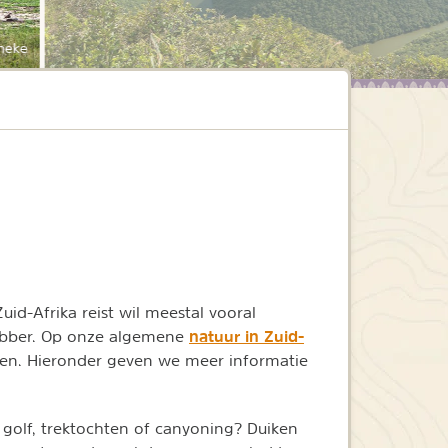
neke
id-Afrika reist wil meestal vooral
natuur in Zuid-
fhebber. Op onze algemene
arken. Hieronder geven we meer informatie
n golf, trektochten of canyoning? Duiken