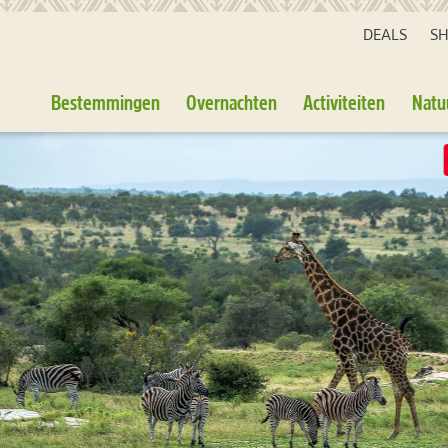
DEALS
S
Bestemmingen
Overnachten
Activiteiten
Natu