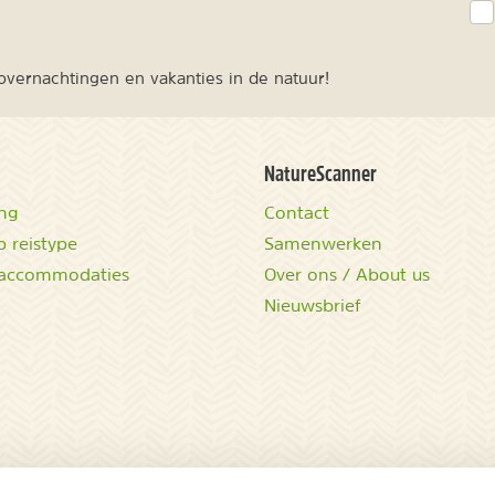
vernachtingen en vakanties in de natuur!
NatureScanner
ing
Contact
 reistype
Samenwerken
accommodaties
Over ons / About us
Nieuwsbrief