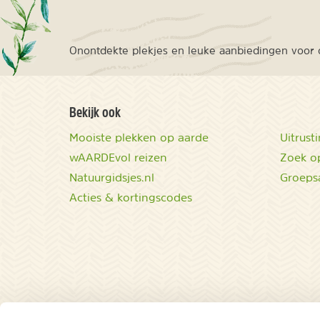
Onontdekte plekjes en leuke aanbiedingen voor o
Bekijk ook
Mooiste plekken op aarde
Uitrust
wAARDEvol reizen
Zoek op
Natuurgidsjes.nl
Groeps
Acties & kortingscodes