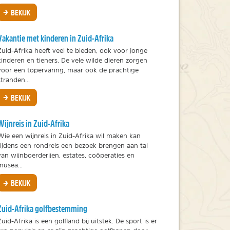
BEKIJK
Vakantie met kinderen in Zuid-Afrika
Zuid-Afrika heeft veel te bieden, ook voor jonge
kinderen en tieners. De vele wilde dieren zorgen
voor een topervaring, maar ook de prachtige
stranden...
BEKIJK
Wijnreis in Zuid-Afrika
Wie een wijnreis in Zuid-Afrika wil maken kan
tijdens een rondreis een bezoek brengen aan tal
van wijnboerderijen, estates, coöperaties en
musea...
BEKIJK
Zuid-Afrika golfbestemming
Zuid-Afrika is een golfland bij uitstek. De sport is er