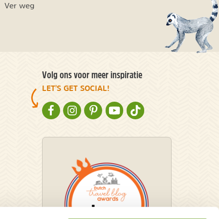
Ver weg
Volg ons voor meer inspiratie
LET'S GET SOCIAL!
NATURESCANNER OP FACEBOOK
NATURESCANNER OP INSTAGRAM
NATURESCANNER OP PINTEREST
NATURESCANNER OP YOUTUBE
NATURESCANNER OP TIKT