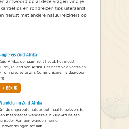
Een antwoord op al deze vragen vind je
kantietips en rondreizen tips uiteraard!
dan gerust met andere natuurreizigers op
Singlereis Zuid-Afrika
Zuid-Afrika, de naam zegt het al: het meest
zuidelijke land van Afrika. Het heeft vele voertalen,
elf om precies te zijn. Communiceren is daardoor
rg...
BEKIJK
Wandelen in Zuid-Afrika
Om de ongerepte natuur optimaal te beleven, is
een meerdaagse wandelreis in Zuid-Afrika een
aanrader. Van bergwandelingen en
kustwandelingen tot aan...