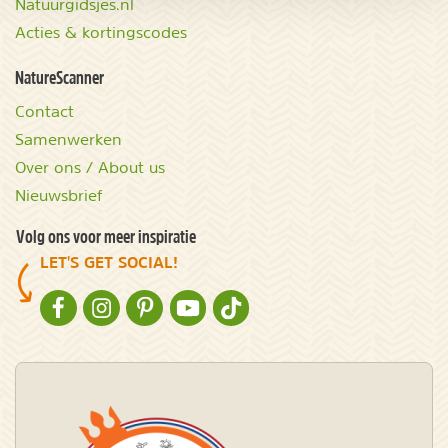
Natuurgidsjes.nl
Acties & kortingscodes
NatureScanner
Contact
Samenwerken
Over ons / About us
Nieuwsbrief
Volg ons voor meer inspiratie
LET'S GET SOCIAL!
NATURESCANNER OP FACEBOOK
NATURESCANNER OP INSTAGRAM
NATURESCANNER OP PINTEREST
NATURESCANNER OP YOUTUBE
NATURESCANNER OP TIKTOK