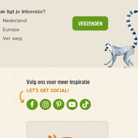
r ligt je interesse?
Nederland
VERZENDEN
Europa
Ver weg
Volg ons voor meer inspiratie
LET'S GET SOCIAL!
NATURESCANNER OP FACEBOOK
NATURESCANNER OP INSTAGRAM
NATURESCANNER OP PINTEREST
NATURESCANNER OP YOUTUBE
NATURESCANNER OP TIKT