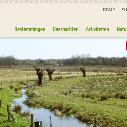
DEALS
S
Bestemmingen
Overnachten
Activiteiten
Natu