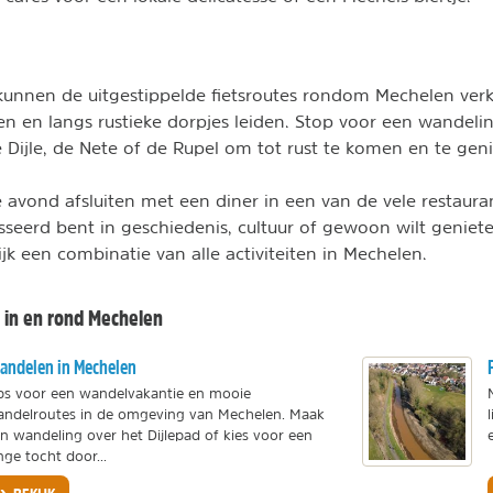
 kunnen de uitgestippelde fietsroutes rondom Mechelen verk
en en langs rustieke dorpjes leiden. Stop voor een wandeling
e Dijle, de Nete of de Rupel om tot rust te komen en te gen
e avond afsluiten met een diner in een van de vele restaura
esseerd bent in geschiedenis, cultuur of gewoon wilt genie
lijk een combinatie van alle activiteiten in Mechelen.
n in en rond Mechelen
ndelen in Mechelen
ps voor een wandelvakantie en mooie
ndelroutes in de omgeving van Mechelen. Maak
n wandeling over het Dijlepad of kies voor een
nge tocht door...