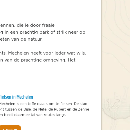
ennen, die je door fraaie
 in een prachtig park of strijk neer op
ieten van de natuur.
nts. Mechelen heeft voor ieder wat wils,
ten van de prachtige omgeving. Het
Fietsen in Mechelen
Mechelen is een toffe plaats om te fietsen. De stad
ligt tussen de Dijle, de Nete, de Rupert en de Zenne
en biedt daarmee tal van routes langs...