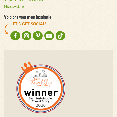
Nieuwsbrief
Volg ons voor meer inspiratie
LET'S GET SOCIAL!
NATURESCANNER OP FACEBOOK
NATURESCANNER OP INSTAGRAM
NATURESCANNER OP PINTEREST
NATURESCANNER OP YOUTUBE
NATURESCANNER OP TIKTOK