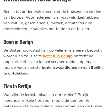
Berlijn is zonder twijfel een van de bruisendste steden
van Europa. Voor iedereen is er wat wils. Liefhebbers
van cultuur, geschiedenis, muziek, architectuur en
mode vinden er vanalles om te doen en te zien.
Doen in Berlijn
De Duitse hoofdstad kan op velerlei manieren bezocht
fietsen in Berlijn
worden en zo is zelfs
ontzettend
populair: het is een ideaal vervoersmiddel op in alle
bezienswaardigheden van Berlijn
rust de voornaamste
te ontdekken.
Zien in Berlijn
Wat zijn de leukste plaatsen om te zien? Bekijk
hieronder enkele tips voor mooie dingen om te
bekijken en te doen tijdens jouw bezoek aan de Duitse