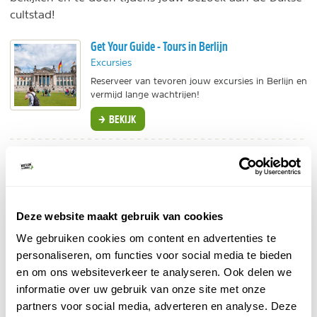
cultstad!
Get Your Guide - Tours in Berlijn
Excursies
Reserveer van tevoren jouw excursies in Berlijn en
vermijd lange wachtrijen!
BEKIJK
Treinrondreis - Berlijn, Praag en Neurenberg
Treinreis
Treinreis langs steden, met mogelijkheid tot
verschillende uitbreidingen en excursies.
Deze website maakt gebruik van cookies
BEKIJK
We gebruiken cookies om content en advertenties te
personaliseren, om functies voor social media te bieden
Tiqets - Excursies & Tours
en om ons websiteverkeer te analyseren. Ook delen we
Excursies
informatie over uw gebruik van onze site met onze
Skip the line en boek de leukste excursies in
partners voor social media, adverteren en analyse. Deze
Berlijn bij Tiqets.com.