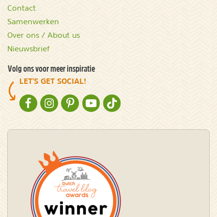
Contact
Samenwerken
Over ons / About us
Nieuwsbrief
Volg ons voor meer inspiratie
LET'S GET SOCIAL!
NATURESCANNER OP FACEBOOK
NATURESCANNER OP INSTAGRAM
NATURESCANNER OP PINTEREST
NATURESCANNER OP YOUTUBE
NATURESCANNER OP TIKTOK