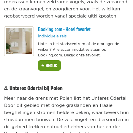
moerassen komen zeldzame vogels, zoals de zeearend
en de kraanvogel, en zoogdieren voor. Het wild kan
geobserveerd worden vanaf speciale uitkijkposten.
Booking.com - Hotel favoriet
Individuele reis
Hotel in het stadscentrum of de omringende
wijken? Alle accommodaties staan op
Booking.com. Bekijk onze favoriet.
BEKIJK
4. Unteres Odertal bij Polen
Meer naar de grens met Polen ligt het Unteres Odertal.
Door dit gebied met droge graslanden en fraaie
berghellingen stromen heldere beken, waar bevers hun
stuwdammen bouwen. De vele vogel- en diersoorten in
dit gebied trekken natuurliefhebbers van her en der.