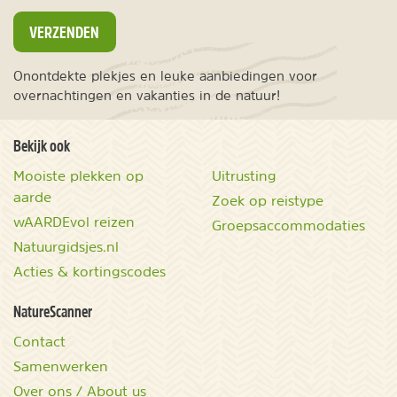
VERZENDEN
Onontdekte plekjes en leuke aanbiedingen voor
overnachtingen en vakanties in de natuur!
Bekijk ook
Mooiste plekken op
Uitrusting
aarde
Zoek op reistype
wAARDEvol reizen
Groepsaccommodaties
Natuurgidsjes.nl
Acties & kortingscodes
NatureScanner
Contact
Samenwerken
Over ons / About us