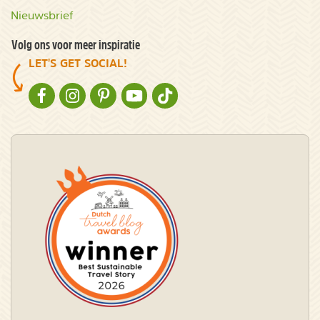
Nieuwsbrief
Volg ons voor meer inspiratie
LET'S GET SOCIAL!
NATURESCANNER OP FACEBOOK
NATURESCANNER OP INSTAGRAM
NATURESCANNER OP PINTEREST
NATURESCANNER OP YOUTUBE
NATURESCANNER OP TIKTOK