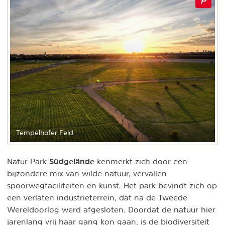
Tempelhofer Feld
Südgelände
Natur Park
kenmerkt zich door een
bijzondere mix van wilde natuur, vervallen
spoorwegfaciliteiten en kunst.
Het park bevindt zich op
een verlaten industrieterrein, dat na de Tweede
Wereldoorlog werd afgesloten. Doordat de natuur hier
jarenlang vrij haar gang kon gaan, is de biodiversiteit