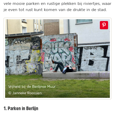
vele mooie parken en rustige plekken bij riviertjes, waar
je even tot rust kunt komen van de drukte in de stad.
Vrijheid bij de Berlijnse Muur
© Janneke Roossien
1. Parken in Berlijn