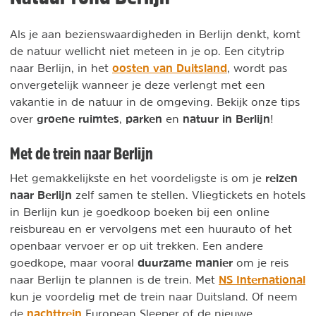
Als je aan bezienswaardigheden in Berlijn denkt, komt
de natuur wellicht niet meteen in je op. Een citytrip
oosten van Duitsland
naar Berlijn, in het
, wordt pas
onvergetelijk wanneer je deze verlengt met een
vakantie in de natuur in de omgeving. Bekijk onze tips
groene ruimtes
parken
natuur in Berlijn
over
,
en
!
Met de trein naar Berlijn
reizen
Het gemakkelijkste en het voordeligste is om je
naar Berlijn
zelf samen te stellen. Vliegtickets en hotels
in Berlijn kun je goedkoop boeken bij een online
reisbureau en er vervolgens met een huurauto of het
openbaar vervoer er op uit trekken. Een andere
duurzame manier
goedkope, maar vooral
om je reis
NS International
naar Berlijn te plannen is de trein. Met
kun je voordelig met de trein naar Duitsland. Of neem
nachttrein
de
European Sleeper of de nieuwe