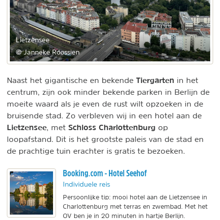
Lietzensee
© Janneke Roossien
Tiergarten
Naast het gigantische en bekende
in het
centrum, zijn ook minder bekende parken in Berlijn de
moeite waard als je even de rust wilt opzoeken in de
bruisende stad. Zo verbleven wij in een hotel aan de
Lietzensee
Schloss Charlottenburg
, met
op
loopafstand. Dit is het grootste paleis van de stad en
de prachtige tuin erachter is gratis te bezoeken.
Booking.com - Hotel Seehof
Individuele reis
Persoonlijke tip: mooi hotel aan de Lietzensee in
Charlottenburg met terras en zwembad. Met het
OV ben je in 20 minuten in hartje Berlijn.