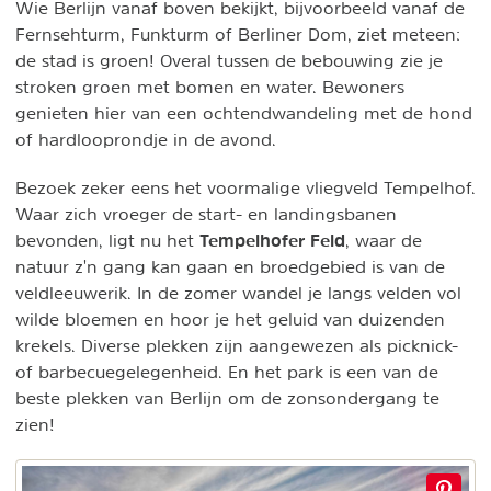
Wie Berlijn vanaf boven bekijkt, bijvoorbeeld vanaf de
Fernsehturm, Funkturm of Berliner Dom, ziet meteen:
de stad is groen! Overal tussen de bebouwing zie je
stroken groen met bomen en water. Bewoners
genieten hier van een ochtendwandeling met de hond
of hardlooprondje in de avond.
Bezoek zeker eens het voormalige vliegveld Tempelhof.
Waar zich vroeger de start- en landingsbanen
Tempelhofer Feld
bevonden, ligt nu het
, waar de
natuur z'n gang kan gaan en broedgebied is van de
veldleeuwerik. In de zomer wandel je langs velden vol
wilde bloemen en hoor je het geluid van duizenden
krekels. Diverse plekken zijn aangewezen als picknick-
of barbecuegelegenheid. En het park is een van de
beste plekken van Berlijn om de zonsondergang te
zien!