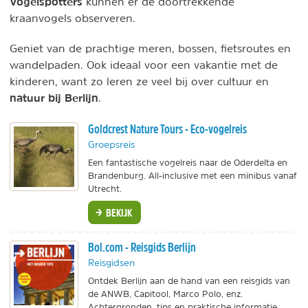
Vogelspotters
kunnen er de doortrekkende
kraanvogels observeren.
Geniet van de prachtige meren, bossen, fietsroutes en
wandelpaden. Ook ideaal voor een vakantie met de
kinderen, want zo leren ze veel bij over cultuur en
natuur bij Berlijn
.
Goldcrest Nature Tours - Eco-vogelreis
Groepsreis
Een fantastische vogelreis naar de Oderdelta en
Brandenburg. All-inclusive met een minibus vanaf
Utrecht.
BEKIJK
Bol.com - Reisgids Berlijn
Reisgidsen
Ontdek Berlijn aan de hand van een reisgids van
de ANWB, Capitool, Marco Polo, enz.
Achtergronden, tips en praktische informatie.