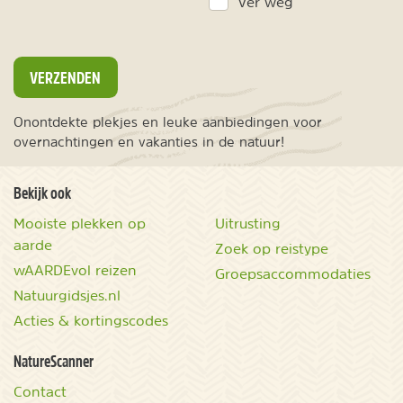
Ver weg
VERZENDEN
Onontdekte plekjes en leuke aanbiedingen voor
overnachtingen en vakanties in de natuur!
Bekijk ook
Mooiste plekken op
Uitrusting
aarde
Zoek op reistype
wAARDEvol reizen
Groepsaccommodaties
Natuurgidsjes.nl
Acties & kortingscodes
NatureScanner
Contact