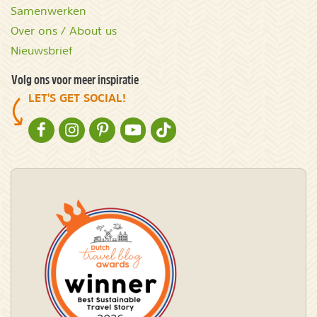
Samenwerken
Over ons / About us
Nieuwsbrief
Volg ons voor meer inspiratie
LET'S GET SOCIAL!
NATURESCANNER OP FACEBOOK
NATURESCANNER OP INSTAGRAM
NATURESCANNER OP PINTEREST
NATURESCANNER OP YOUTUBE
NATURESCANNER OP TIKTOK