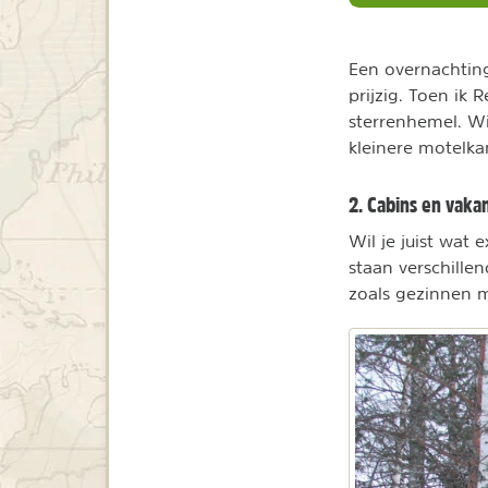
Een overnachting
prijzig. Toen ik
sterrenhemel. Wi
kleinere motelka
2. Cabins en vaka
Wil je juist wat 
staan verschillen
zoals gezinnen m