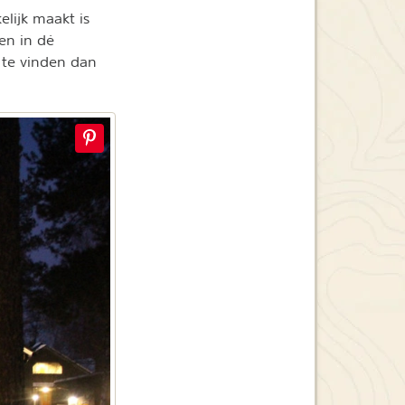
lijk maakt is
den in dé
 te vinden dan