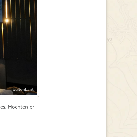
buitenkant
ies. Mochten er