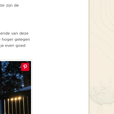
ter zijn de
llende van deze
De hoger gelegen
 je even goed