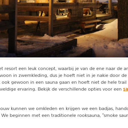
t resort een leuk concept, waarbij je van de ene naar de 
gewoon in zwemkleding, dus je hoeft niet in je nakie door d
jk ook gewoon in een sauna gaan en hoeft niet de hele trail
sa
eldige ervaring. Bekijk de verschillende opties voor een
ebouw kunnen we omkleden en krijgen we een badjas, hand
We beginnen met een traditionele rooksauna, "smoke saun