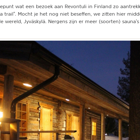
punt wat een bezoek aan Revontuli in Finland zo aantrekke
 trail". Mocht je het nog niet beseffen, we zitten hier mid
e wereld, Jyväskylä. Nergens zijn er meer (soorten) sauna's