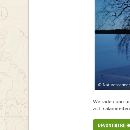
© Naturescanner
We raden aan om 
zich calamiteiten
REVONTULI BIJ 