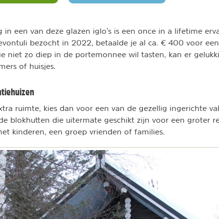
 in een van deze glazen iglo's is een once in a lifetime erv
 Revontuli bezocht in 2022, betaalde je al ca. € 400 voor e
e niet zo diep in de portemonnee wil tasten, kan er gelukki
mers of huisjes.
ntiehuizen
extra ruimte, kies dan voor een van de gezellig ingerichte va
de blokhutten die uitermate geschikt zijn voor een groter r
et kinderen, een groep vrienden of families.