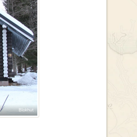
Blokhut