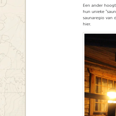
Een ander hoogte
hun unieke "sauna
saunaregio van d
hier.