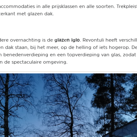
ccommodaties in alle prijsklassen en alle soorten. Trekpleis
aterkant met glazen dak.
glazen iglo
dere overnachting is de
. Revontuli heeft verschi
en dak staan, bij het meer, op de helling of iets hogerop. 
n benedenverdieping en een topverdieping van glas, zodat
an de spectaculaire omgeving.