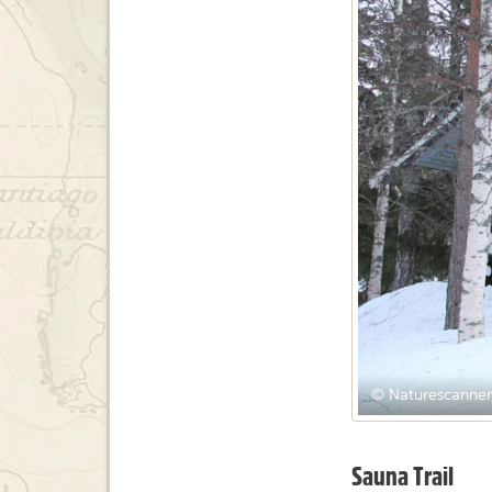
© Naturescanner
Sauna Trail