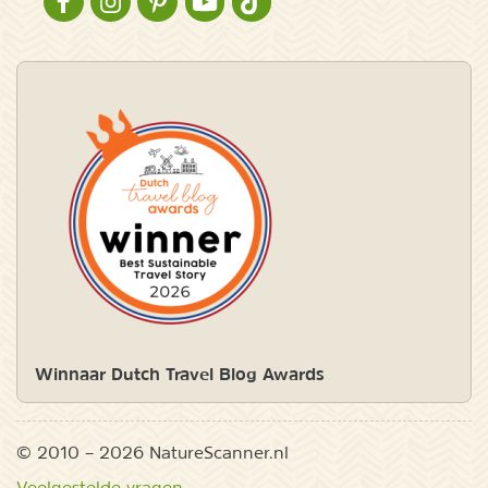
NATURESCANNER OP FACEBOOK
NATURESCANNER OP INSTAGRAM
NATURESCANNER OP PINTEREST
NATURESCANNER OP YOUTUBE
NATURESCANNER OP TIKTOK
Winnaar Dutch Travel Blog Awards
© 2010 – 2026 NatureScanner.nl
Veelgestelde vragen