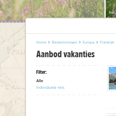
Natu
Home
>
Bestemmingen
>
Europa
>
Frankrijk
Aanbod vakanties
Filter:
Alle
Individuele reis