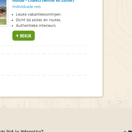
Individuele reis
Leuke vakantiewoningen.
Dicht bij pistes en routes.
Authentieke interieurs.
BEKIJK
r ligt je interesse?