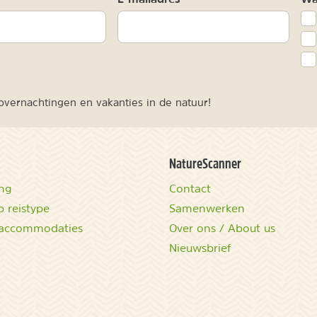
vernachtingen en vakanties in de natuur!
NatureScanner
ing
Contact
 reistype
Samenwerken
accommodaties
Over ons / About us
Nieuwsbrief