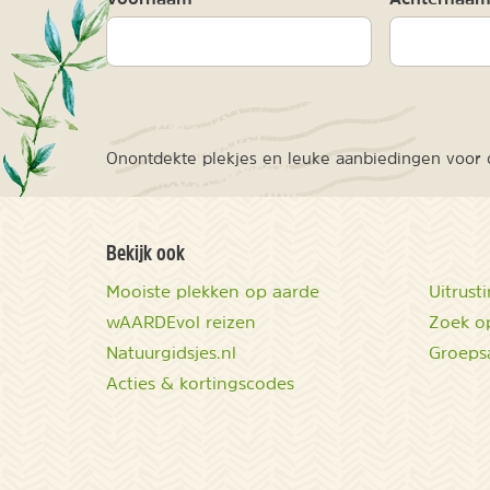
Onontdekte plekjes en leuke aanbiedingen voor o
Bekijk ook
Mooiste plekken op aarde
Uitrust
wAARDEvol reizen
Zoek op
Natuurgidsjes.nl
Groeps
Acties & kortingscodes