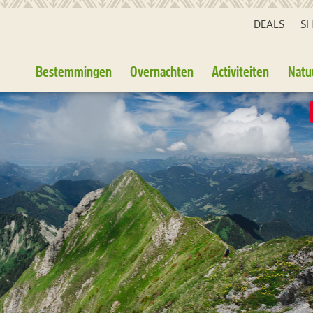
DEALS
S
Bestemmingen
Overnachten
Activiteiten
Natu