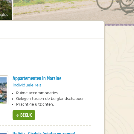
gles
Appartementen in Morzine
Individuele reis
Ruime accommodaties.
Gelegen tussen de berglandschappen.
Prachtige uitzichten.
BEKIJK
Holidu - Chalets (winter en zomer)