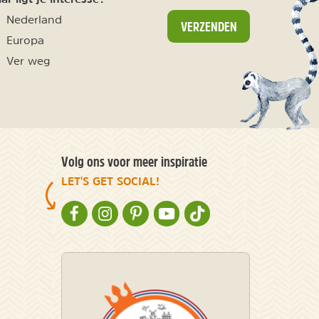
Nederland
VERZENDEN
Europa
Ver weg
Volg ons voor meer inspiratie
LET'S GET SOCIAL!
NATURESCANNER OP FACEBOOK
NATURESCANNER OP INSTAGRAM
NATURESCANNER OP PINTEREST
NATURESCANNER OP YOUTUBE
NATURESCANNER OP TIKT