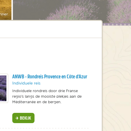
nner
na
ANWB - Rondreis Provence en Côte d'Azur
Individuele reis
Individuele rondreis door drie Franse
regio's langs de mooiste plekjes aan de
Méditerranée en de bergen.
BEKIJK