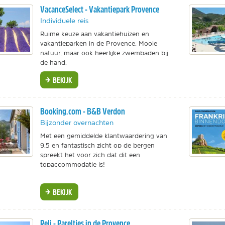
VacanceSelect - Vakantiepark Provence
Individuele reis
Ruime keuze aan vakantiehuizen en
vakantieparken in de Provence. Mooie
natuur, maar ook heerlijke zwembaden bij
de hand.
BEKIJK
Booking.com - B&B Verdon
Bijzonder overnachten
Met een gemiddelde klantwaardering van
9,5 en fantastisch zicht op de bergen
spreekt het voor zich dat dit een
topaccommodatie is!
BEKIJK
Reli - Pareltjes in de Provence