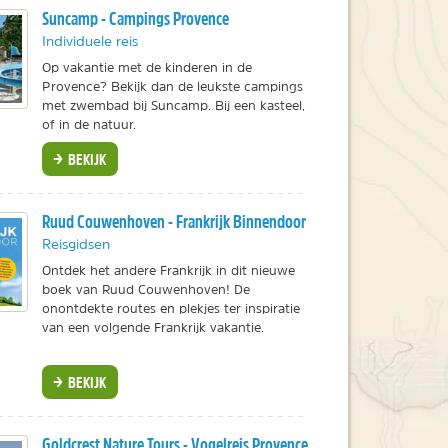
Suncamp - Campings Provence
Individuele reis
Op vakantie met de kinderen in de
Provence? Bekijk dan de leukste campings
met zwembad bij Suncamp. Bij een kasteel,
of in de natuur.
BEKIJK
Ruud Couwenhoven - Frankrijk Binnendoor
Reisgidsen
Ontdek het andere Frankrijk in dit nieuwe
boek van Ruud Couwenhoven! De
onontdekte routes en plekjes ter inspiratie
van een volgende Frankrijk vakantie.
BEKIJK
Goldcrest Nature Tours - Vogelreis Provence