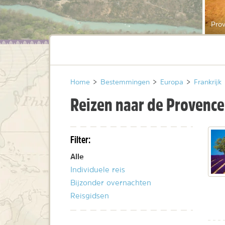
Prov
Home
>
Bestemmingen
>
Europa
>
Frankrijk
Reizen naar de Provence
Filter:
Alle
Individuele reis
Bijzonder overnachten
Reisgidsen