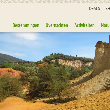
DEALS
S
Bestemmingen
Overnachten
Activiteiten
Natu