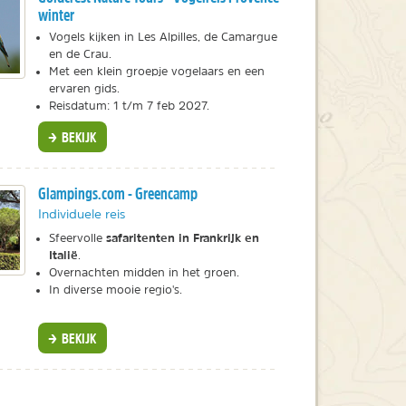
winter
Vogels kijken in Les Alpilles, de Camargue
en de Crau.
Met een klein groepje vogelaars en een
ervaren gids.
Reisdatum: 1 t/m 7 feb 2027.
BEKIJK
Glampings.com - Greencamp
Individuele reis
safaritenten in Frankrijk en
Sfeervolle
Italië
.
Overnachten midden in het groen.
In diverse mooie regio's.
BEKIJK