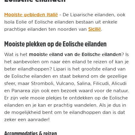
Mooiste gebieden Italië
- De Liparische eilanden, ook
Isola Eolie of Eolische eilanden bestaan uit enkele
Sicilië
prachtige eilanden ten noorden van
.
Mooiste plekken op de Eolische eilanden
mooiste eiland van de Eolische eilanden
Wat is het
? Is
het aanbevolen om naar één eiland te reizen of kan je
beter eilandhoppen? Lipari is het grootste eiland van
de Eolische eilanden en staat bekend om de gezellige
sfeer, maar Stromboli, Vulcano, Salina, Filicudi, Alicudi
en Panarea zijn ook een bezoek waard voor de natuur.
Er zijn vele mooie plekjes te ontdekken op de Eolische
eilanden en je kan er prachtig wandelen. Als je dus in
de mogelijkheid bent om te eilandhoppen dan is dat
zeker een aanrader!
Accommodaties & reizen