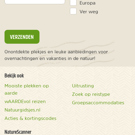
Europa
Ver weg
VERZENDEN
Onontdekte plekjes en leuke aanbiedingen voor
overnachtingen en vakanties in de natuur!
Bekijk ook
Mooiste plekken op
Uitrusting
aarde
Zoek op reistype
wAARDEvol reizen
Groepsaccommodaties
Natuurgidsjes.nl
Acties & kortingscodes
NatureScanner