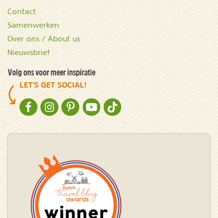
Contact
Samenwerken
Over ons / About us
Nieuwsbrief
Volg ons voor meer inspiratie
LET'S GET SOCIAL!
NATURESCANNER OP FACEBOOK
NATURESCANNER OP INSTAGRAM
NATURESCANNER OP PINTEREST
NATURESCANNER OP YOUTUBE
NATURESCANNER OP TIKTOK