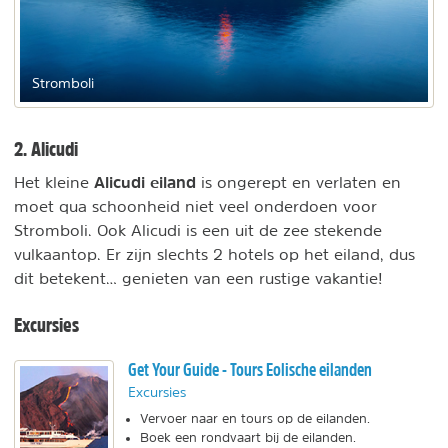
Stromboli
2. Alicudi
Alicudi eiland
Het kleine
is ongerept en verlaten en
moet qua schoonheid niet veel onderdoen voor
Stromboli. Ook Alicudi is een uit de zee stekende
vulkaantop. Er zijn slechts 2 hotels op het eiland, dus
dit betekent… genieten van een rustige vakantie!
Excursies
Get Your Guide - Tours Eolische eilanden
Excursies
Vervoer naar en tours op de eilanden.
Boek een rondvaart bij de eilanden.