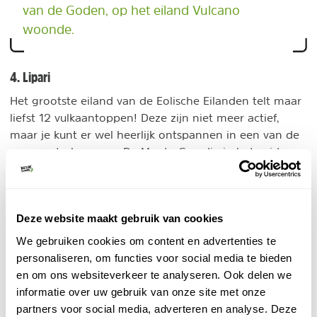
van de Goden, op het eiland Vulcano
woonde.
4. Lipari
Het grootste eiland van de Eolische Eilanden telt maar
liefst 12 vulkaantoppen! Deze zijn niet meer actief,
maar je kunt er wel heerlijk ontspannen in een van de
warmwaterbronnen. De Monte Guardia in het zuiden
van Lipari is een beklimming waard: vanaf de top zijn
er prachtige vergezichten. Ook op Lipari kan je mooi
wandelen in de natuur.
Deze website maakt gebruik van cookies
We gebruiken cookies om content en advertenties te
personaliseren, om functies voor social media te bieden
en om ons websiteverkeer te analyseren. Ook delen we
informatie over uw gebruik van onze site met onze
partners voor social media, adverteren en analyse. Deze