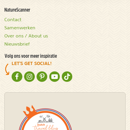
NatureScanner
Contact
Samenwerken
Over ons / About us
Nieuwsbrief
Volg ons voor meer inspiratie
LET'S GET SOCIAL!
NATURESCANNER OP FACEBOOK
NATURESCANNER OP INSTAGRAM
NATURESCANNER OP PINTEREST
NATURESCANNER OP YOUTUBE
NATURESCANNER OP TIKTOK