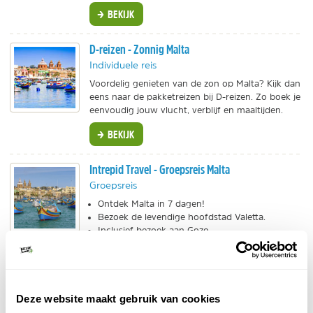
BEKIJK
D-reizen - Zonnig Malta
Individuele reis
Voordelig genieten van de zon op Malta? Kijk dan
eens naar de pakketreizen bij D-reizen. Zo boek je
eenvoudig jouw vlucht, verblijf en maaltijden.
BEKIJK
Intrepid Travel - Groepsreis Malta
Groepsreis
Ontdek Malta in 7 dagen!
Bezoek de levendige hoofdstad Valetta.
Inclusief bezoek aan Gozo.
BEKIJK
Booking.com - Malta
Deze website maakt gebruik van cookies
Talloze hotels op Malta.