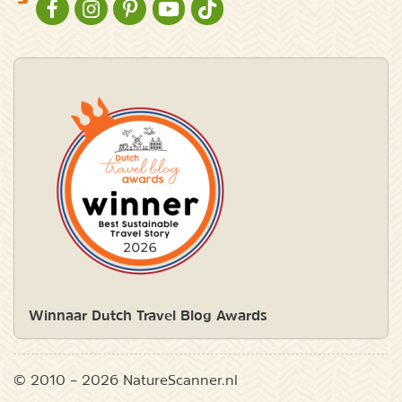
NATURESCANNER OP FACEBOOK
NATURESCANNER OP INSTAGRAM
NATURESCANNER OP PINTEREST
NATURESCANNER OP YOUTUBE
NATURESCANNER OP TIKTOK
Winnaar Dutch Travel Blog Awards
© 2010 – 2026 NatureScanner.nl