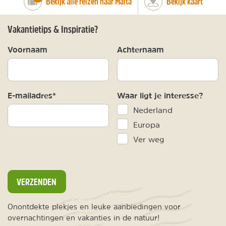
Bekijk alle reizen naar Malta
Bekijk kaart
Vakantietips & Inspiratie?
Voornaam
Achternaam
E-mailadres*
Waar ligt je interesse?
Nederland
Europa
Ver weg
VERZENDEN
Onontdekte plekjes en leuke aanbiedingen voor
overnachtingen en vakanties in de natuur!