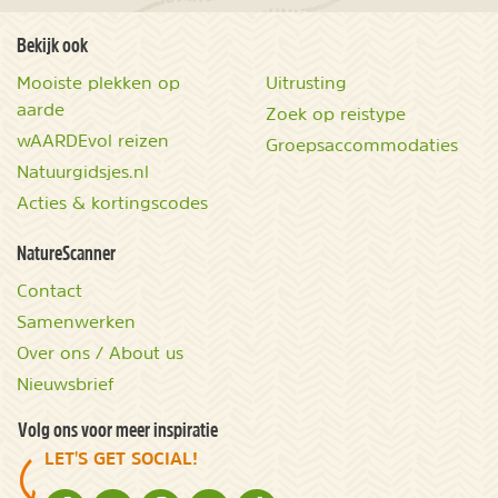
Bekijk ook
Mooiste plekken op
Uitrusting
aarde
Zoek op reistype
wAARDEvol reizen
Groepsaccommodaties
Natuurgidsjes.nl
Acties & kortingscodes
NatureScanner
Contact
Samenwerken
Over ons / About us
Nieuwsbrief
Volg ons voor meer inspiratie
LET'S GET SOCIAL!