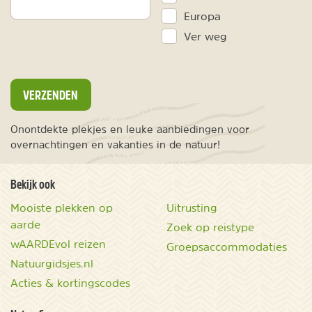
Europa
Ver weg
VERZENDEN
Onontdekte plekjes en leuke aanbiedingen voor
overnachtingen en vakanties in de natuur!
Bekijk ook
Mooiste plekken op
Uitrusting
aarde
Zoek op reistype
wAARDEvol reizen
Groepsaccommodaties
Natuurgidsjes.nl
Acties & kortingscodes