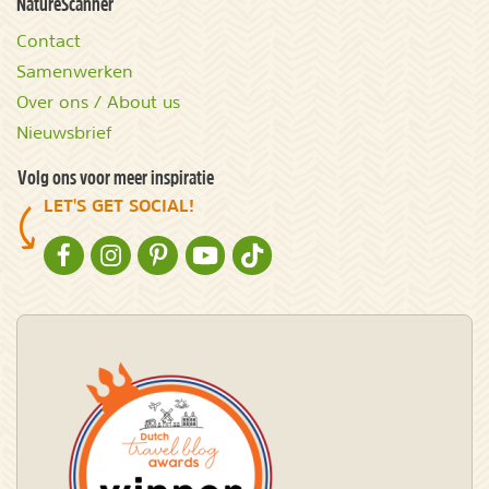
NatureScanner
Contact
Samenwerken
Over ons / About us
Nieuwsbrief
Volg ons voor meer inspiratie
LET'S GET SOCIAL!
NATURESCANNER OP FACEBOOK
NATURESCANNER OP INSTAGRAM
NATURESCANNER OP PINTEREST
NATURESCANNER OP YOUTUBE
NATURESCANNER OP TIKTOK