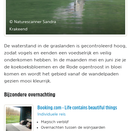
© Naturescanner Sandra
Krakeend
De waterstand in de graslanden is gecontroleerd hoog,
zodat vogels en eenden een voedselrijk en veilig
onderkomen hebben. In de maanden mei en juni zie je
de koekoeksbloemen en de Rode ogentroost in bloei
komen en wordt het gebied vanaf de wandelpaden
gezien mooi kleurrijk.
Bijzondere overnachting
Booking.com - Life contains beautiful things
Individuele reis
Magisch verblijf
Overnachten tussen de wijngaarden