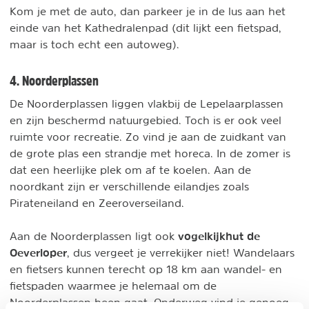
Kom je met de auto, dan parkeer je in de lus aan het
einde van het Kathedralenpad (dit lijkt een fietspad,
maar is toch echt een autoweg).
4. Noorderplassen
De Noorderplassen liggen vlakbij de Lepelaarplassen
en zijn beschermd natuurgebied. Toch is er ook veel
ruimte voor recreatie. Zo vind je aan de zuidkant van
de grote plas een strandje met horeca. In de zomer is
dat een heerlijke plek om af te koelen. Aan de
noordkant zijn er verschillende eilandjes zoals
Pirateneiland en Zeeroverseiland.
vogelkijkhut de
Aan de Noorderplassen ligt ook
Oeverloper
, dus vergeet je verrekijker niet! Wandelaars
en fietsers kunnen terecht op 18 km aan wandel- en
fietspaden waarmee je helemaal om de
Noorderplassen heen gaat. Onderweg vind je genoeg