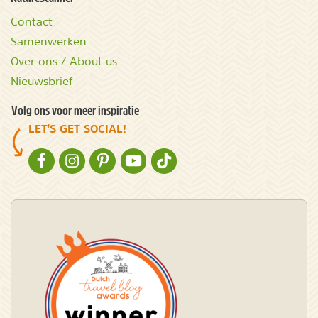
Contact
Samenwerken
Over ons / About us
Nieuwsbrief
Volg ons voor meer inspiratie
LET'S GET SOCIAL!
NATURESCANNER OP FACEBOOK
NATURESCANNER OP INSTAGRAM
NATURESCANNER OP PINTEREST
NATURESCANNER OP YOUTUBE
NATURESCANNER OP TIKTOK