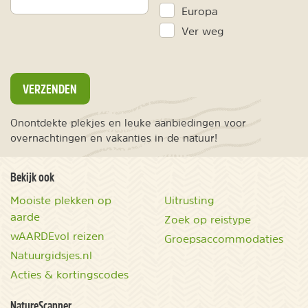
Europa
Ver weg
VERZENDEN
Onontdekte plekjes en leuke aanbiedingen voor
overnachtingen en vakanties in de natuur!
Bekijk ook
Mooiste plekken op
Uitrusting
aarde
Zoek op reistype
wAARDEvol reizen
Groepsaccommodaties
Natuurgidsjes.nl
Acties & kortingscodes
NatureScanner