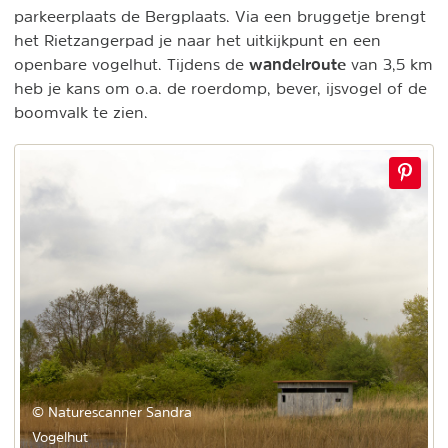
parkeerplaats de Bergplaats. Via een bruggetje brengt
het Rietzangerpad je naar het uitkijkpunt en een
wandelroute
openbare vogelhut. Tijdens de
van 3,5 km
heb je kans om o.a. de roerdomp, bever, ijsvogel of de
boomvalk te zien.
© Naturescanner Sandra
Vogelhut