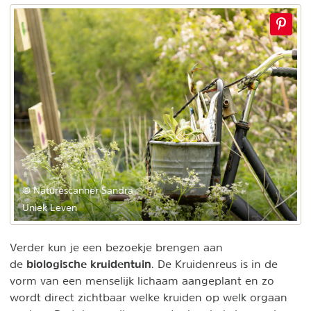
© Naturescanner Sandra
Uniek Leven
Verder kun je een bezoekje brengen aan
biologische kruidentuin
de
. De Kruidenreus is in de
vorm van een menselijk lichaam aangeplant en zo
wordt direct zichtbaar welke kruiden op welk orgaan