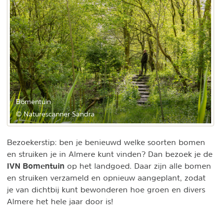
Bomentuin
© Naturescanner Sandra
Bezoekerstip: ben je benieuwd welke soorten bomen
en struiken je in Almere kunt vinden? Dan bezoek je de
IVN Bomentuin
op het landgoed. Daar zijn alle bomen
en struiken verzameld en opnieuw aangeplant, zodat
je van dichtbij kunt bewonderen hoe groen en divers
Almere het hele jaar door is!