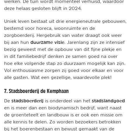
werken. De tuin wordt momenteel verhuisd, waardoor
deze helaas gesloten blijft in 2024.
Uniek leven bestaat uit drie energieneutrale gebouwen,
bestemd voor horeca, woonruimte en de
zorgboerderij. Hergebruik van water draagt ook weer
duurzame visie
bij aan hun
. Jarenlang zijn ze intensief
bezig geweest met de opbouw van dit fijne plekje en
in dit familiebedrijf denken ze samen goed na over
hoe elke volgende stap zo duurzaam mogelijk kan zijn.
Vol enthousiasme zorgen zij goed voor elkaar en voor
alle gasten. Wat een gezellige, waardevolle plek!
7. Stadsboerderij de Kemphaan
stadsboerderij
stadslandgoed
De
is onderdeel van het
en is meer dan een biodynamisch bedrijf, want naast
de groenteteelt en landbouw is er ook een missie om
alle kennis te delen. Zo worden bezoekers betrokken
bij het boerenbestaan en bewust gemaakt van de