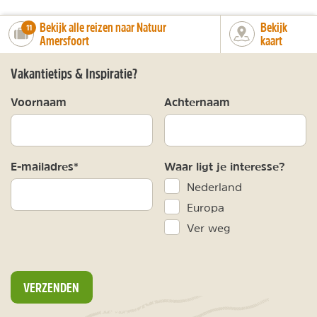
Bekijk alle reizen naar Natuur
Bekijk
number_of_trips:
11
Amersfoort
kaart
Vakantietips & Inspiratie?
Voornaam
Achternaam
E-mailadres*
Waar ligt je interesse?
Nederland
Europa
Ver weg
VERZENDEN