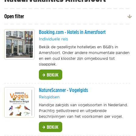
Open filter
Booking.com - Hotels in Amersfoort
Individuele reis
Bekijk de gezelligste hotelletjes en B&B's in
Amersfoort. Onder andere monumentale panden
en een oud klooster zijn omgebouwd tot
slaapplek.
BEKIJK
NatureScanner - Vogelgids
Reisgidsen
Handige zakgids van vogelsoorten in Nederland.
Prachtig geïllustreerd en uitgebreide
beschrijvingen van het voorkomen per vogel.
BEKIJK