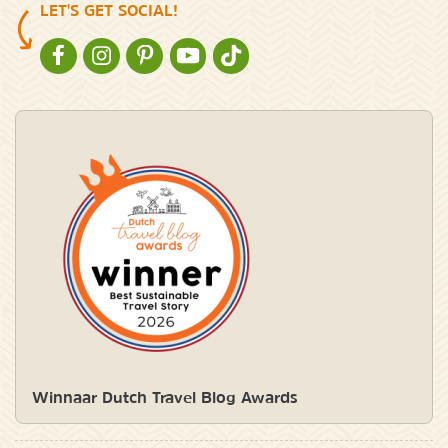
LET'S GET SOCIAL!
NATURESCANNER OP FACEBOOK
NATURESCANNER OP INSTAGRAM
NATURESCANNER OP PINTEREST
NATURESCANNER OP YOUTUBE
NATURESCANNER OP TIKTOK
Winnaar Dutch Travel Blog Awards