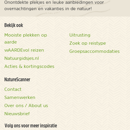
Onontdekte plekjes en leuke aanbiedingen voor
overnachtingen en vakanties in de natuur!
Bekijk ook
Mooiste plekken op
Uitrusting
aarde
Zoek op reistype
wAARDEvol reizen
Groepsaccommodaties
Natuurgidsjes.nl
Acties & kortingscodes
NatureScanner
Contact
Samenwerken
Over ons / About us
Nieuwsbrief
Volg ons voor meer inspiratie