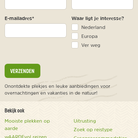
E-mailadres*
Waar ligt je interesse?
Nederland
Europa
Ver weg
VERZENDEN
Onontdekte plekjes en leuke aanbiedingen voor
overnachtingen en vakanties in de natuur!
Bekijk ook
Mooiste plekken op
Uitrusting
aarde
Zoek op reistype
wAARDEvol reizen