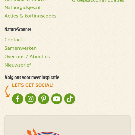
Groepsaccommodaties
Natuurgidsjes.nl
Acties & kortingscodes
NatureScanner
Contact
Samenwerken
Over ons / About us
Nieuwsbrief
Volg ons voor meer inspiratie
LET'S GET SOCIAL!
NATURESCANNER OP FACEBOOK
NATURESCANNER OP INSTAGRAM
NATURESCANNER OP PINTEREST
NATURESCANNER OP YOUTUBE
NATURESCANNER OP TIKTOK