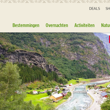
DEALS
S
Bestemmingen
Overnachten
Activiteiten
Natu