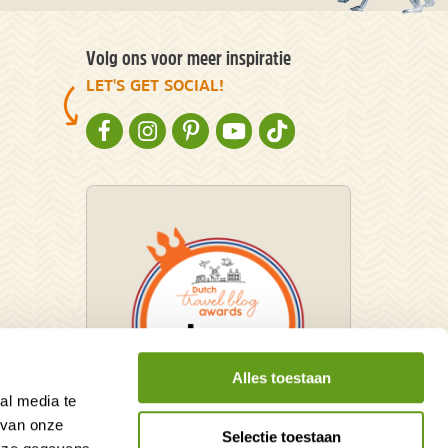
Volg ons voor meer inspiratie
LET'S GET SOCIAL!
NATURESCANNER OP FACEBOOK
NATURESCANNER OP INSTAGRAM
NATURESCANNER OP PINTEREST
NATURESCANNER OP YOUTUBE
NATURESCANNER OP TIKT
Alles toestaan
al media te
 van onze
Selectie toestaan