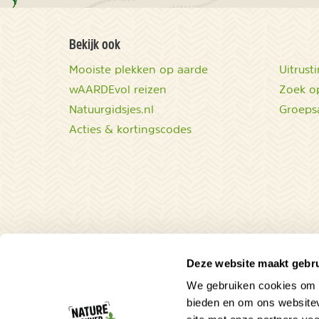
Bekijk ook
Mooiste plekken op aarde
Uitrust
wAARDEvol reizen
Zoek op
Natuurgidsjes.nl
Groeps
Acties & kortingscodes
Deze website maakt gebru
We gebruiken cookies om c
bieden en om ons websitev