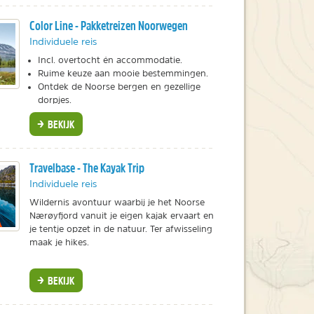
Color Line - Pakketreizen Noorwegen
Individuele reis
Incl. overtocht én accommodatie.
Ruime keuze aan mooie bestemmingen.
Ontdek de Noorse bergen en gezellige
dorpjes.
BEKIJK
Travelbase - The Kayak Trip
Individuele reis
Wildernis avontuur waarbij je het Noorse
Nærøyfjord vanuit je eigen kajak ervaart en
je tentje opzet in de natuur. Ter afwisseling
maak je hikes.
BEKIJK