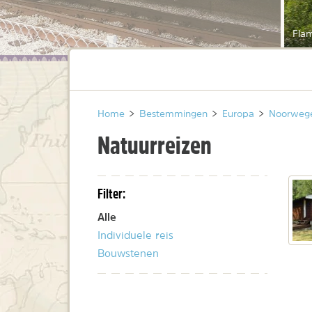
Fla
Home
>
Bestemmingen
>
Europa
>
Noorweg
Natuurreizen
Filter:
Alle
Individuele reis
Bouwstenen