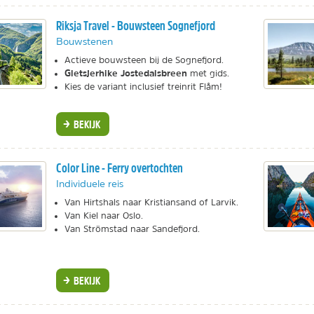
Riksja Travel - Bouwsteen Sognefjord
Bouwstenen
Actieve bouwsteen bij de Sognefjord.
Gletsjerhike Jostedalsbreen
met gids.
Kies de variant inclusief treinrit Flåm!
BEKIJK
Color Line - Ferry overtochten
Individuele reis
Van Hirtshals naar Kristiansand of Larvik.
Van Kiel naar Oslo.
Van Strömstad naar Sandefjord.
BEKIJK