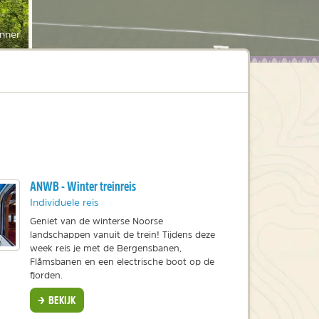
nner
ANWB - Winter treinreis
Individuele reis
Geniet van de winterse Noorse
landschappen vanuit de trein! Tijdens deze
week reis je met de Bergensbanen,
Flåmsbanen en een electrische boot op de
fjorden.
BEKIJK