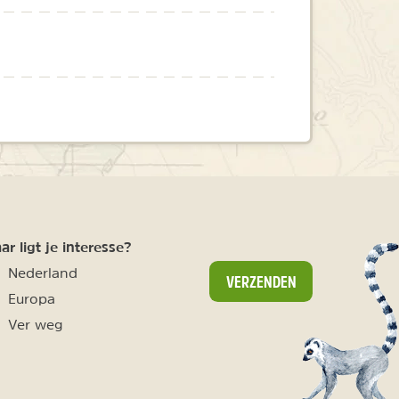
r ligt je interesse?
Nederland
VERZENDEN
Europa
Ver weg