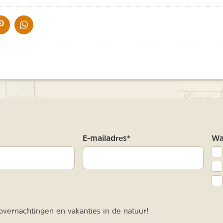
IA DE MAIL
DELEN OP PINTEREST
DELEN OP WHATSAPP
m
E-mailadres*
Waa
vernachtingen en vakanties in de natuur!