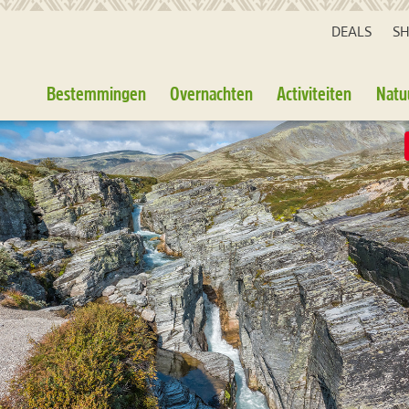
DEALS
S
Bestemmingen
Overnachten
Activiteiten
Natu