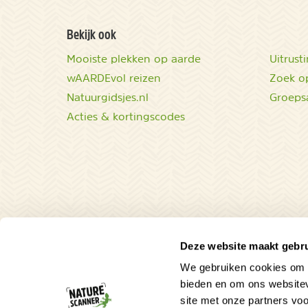
Bekijk ook
Mooiste plekken op aarde
Uitrust
wAARDEvol reizen
Zoek op
Natuurgidsjes.nl
Groeps
Acties & kortingscodes
Deze website maakt gebru
We gebruiken cookies om c
bieden en om ons websitev
site met onze partners vo