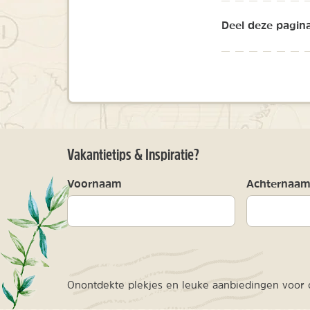
Deel deze pagina
Vakantietips & Inspiratie?
Voornaam
Achternaa
Onontdekte plekjes en leuke aanbiedingen voor o