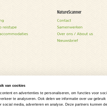
NatureScanner
ing
Contact
 reistype
Samenwerken
accommodaties
Over ons / About us
Nieuwsbrief
ik van cookies
ontent en advertenties te personaliseren, om functies voor soci
erkeer te analyseren. Ook delen we informatie over uw gebruik
or social media, adverteren en analyse. Deze partners kunnen 