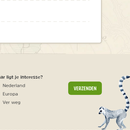
r ligt je interesse?
Nederland
VERZENDEN
Europa
Ver weg