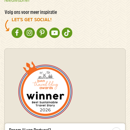
Nieuwsbrief
Volg ons voor meer inspiratie
LET'S GET SOCIAL!
NATURESCANNER OP FACEBOOK
NATURESCANNER OP INSTAGRAM
NATURESCANNER OP PINTEREST
NATURESCANNER OP YOUTUBE
NATURESCANNER OP TIKTOK